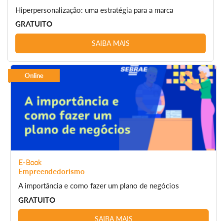
Hiperpersonalização: uma estratégia para a marca
GRATUITO
SAIBA MAIS
Online
E-Book
Empreendedorismo
A importância e como fazer um plano de negócios
GRATUITO
SAIBA MAIS