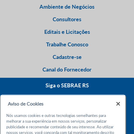
Ambiente de Negócios
Consultores
Editais e Licitações
Trabalhe Conosco
Cadastre-se
Canal do Fornecedor
Siga o SEBRAE RS
Aviso de Cookies
0800 570 0800
Nós usamos cookies e outras tecnologias semelhantes para
Atendimento 24h
melhorar a sua experiência em nossos serviços, personalizar
publicidade e recomendar conteúdo de seu interesse. Ao utilizar
nossos serviços, você concorda com tal monitoramento descrito