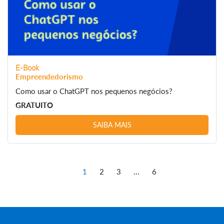
E-Book
Empreendedorismo
Como usar o ChatGPT nos pequenos negócios?
GRATUITO
SAIBA MAIS
1
2
3
...
6