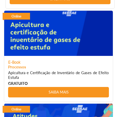
Online
E-Book
Processos
Apicultura e Certificação de Inventário de Gases de Efeito
Estufa
GRATUITO
SAIBA MAIS
Online