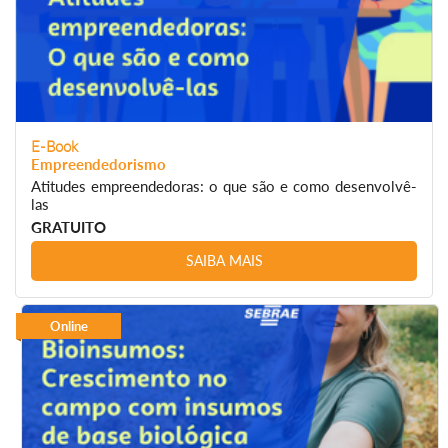
E-Book
Empreendedorismo
Atitudes empreendedoras: o que são e como desenvolvê-
las
GRATUITO
SAIBA MAIS
Online