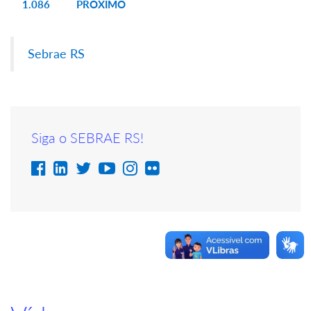
1.086
PRÓXIMO
Sebrae RS
Siga o SEBRAE RS!