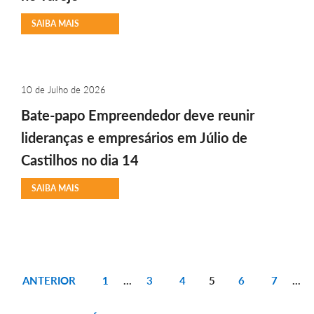
SAIBA MAIS
10 de Julho de 2026
Bate-papo Empreendedor deve reunir
lideranças e empresários em Júlio de
Castilhos no dia 14
SAIBA MAIS
ANTERIOR
1
…
3
4
5
6
7
…