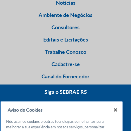
Notícias
Ambiente de Negócios
Consultores
Editais e Licitações
Trabalhe Conosco
Cadastre-se
Canal do Fornecedor
Siga o SEBRAE RS
Aviso de Cookies
0800 570 0800
Nós usamos cookies e outras tecnologias semelhantes para
Atendimento 24h
melhorar a sua experiência em nossos serviços, personalizar