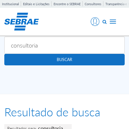
Institucional
Editais e Licitações
Encontre o SEBRAE
Consultores
Transparência e 
Toggle
navigati
BUSCAR
Resultado de busca
consultoria
Resultados para: