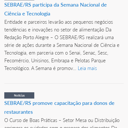
SEBRAE/RS participa da Semana Nacional de
Ciência e Tecnologia
Entidade e parceiros levarão aos pequenos negócios
tendências e inovações no setor de alimentação Da
Redação Porto Alegre – O SEBRAE/RS realizará uma
série de ações durante a Semana Nacional de Ciência e
Tecnologia, em parceria com o Senai, Senac, Sesc,
Fecomércio, Unisinos, Embrapa e Pelotas Parque
Tecnológico. A Semana é promov...
Leia mais
Notícias
SEBRAE/RS promove capacitação para donos de
restaurantes
O Curso de Boas Práticas – Setor Mesa ou Distribuição
aprimora os cuidados com o preparo dos alimentos Da