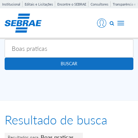
Institucional
Editais e Licitações
Encontre o SEBRAE
Consultores
Transparência e 
Toggle
navigati
BUSCAR
Resultado de busca
Boas praticas
Resultados para: