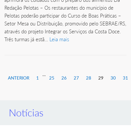
Redação Pelotas – Os restaurantes do município de
Pelotas poderão participar do Curso de Boas Práticas –
Setor Mesa ou Distribuição, promovido pelo SEBRAE/RS,
através do projeto Integrar os Serviços da Costa Doce.
Três turmas já estã...
Leia mais
…
ANTERIOR
1
25
26
27
28
29
30
31
Notícias