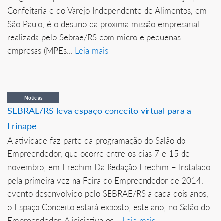
Confeitaria e do Varejo Independente de Alimentos, em
São Paulo, é o destino da próxima missão empresarial
realizada pelo Sebrae/RS com micro e pequenas
empresas (MPEs...
Leia mais
Notícias
SEBRAE/RS leva espaço conceito virtual para a
Frinape
A atividade faz parte da programação do Salão do
Empreendedor, que ocorre entre os dias 7 e 15 de
novembro, em Erechim Da Redação Erechim – Instalado
pela primeira vez na Feira do Empreendedor de 2014,
evento desenvolvido pelo SEBRAE/RS a cada dois anos,
o Espaço Conceito estará exposto, este ano, no Salão do
Empreendedor. A iniciativa oc...
Leia mais