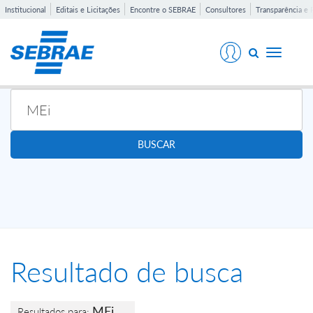
Institucional
Editais e Licitações
Encontre o SEBRAE
Consultores
Transparência e 
Toggle
navigati
BUSCAR
Resultado de busca
MEi
Resultados para: