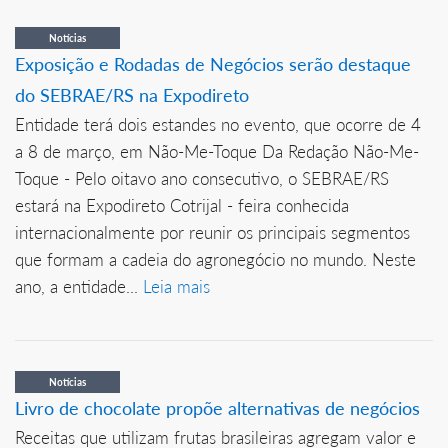
Notícias
Exposição e Rodadas de Negócios serão destaque
do SEBRAE/RS na Expodireto
Entidade terá dois estandes no evento, que ocorre de 4
a 8 de março, em Não-Me-Toque Da Redação Não-Me-
Toque - Pelo oitavo ano consecutivo, o SEBRAE/RS
estará na Expodireto Cotrijal - feira conhecida
internacionalmente por reunir os principais segmentos
que formam a cadeia do agronegócio no mundo. Neste
ano, a entidade...
Leia mais
Notícias
Livro de chocolate propõe alternativas de negócios
Receitas que utilizam frutas brasileiras agregam valor e