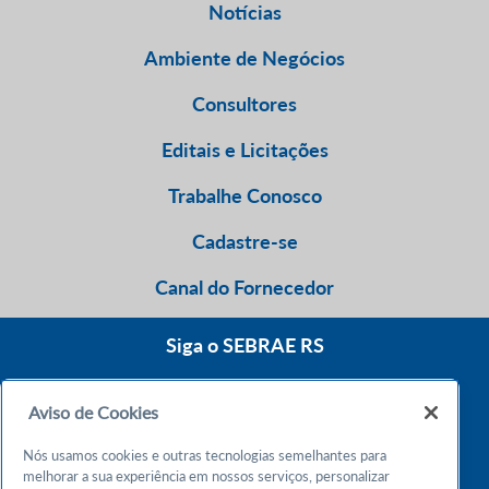
Notícias
Ambiente de Negócios
Consultores
Editais e Licitações
Trabalhe Conosco
Cadastre-se
Canal do Fornecedor
Siga o SEBRAE RS
Aviso de Cookies
0800 570 0800
Nós usamos cookies e outras tecnologias semelhantes para
Atendimento 24h
melhorar a sua experiência em nossos serviços, personalizar