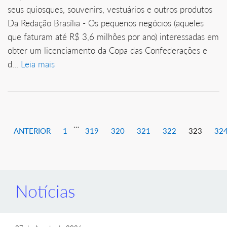
seus quiosques, souvenirs, vestuários e outros produtos
Da Redação Brasília - Os pequenos negócios (aqueles
que faturam até R$ 3,6 milhões por ano) interessadas em
obter um licenciamento da Copa das Confederações e
d...
Leia mais
…
ANTERIOR
1
319
320
321
322
323
32
Notícias