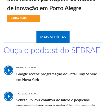
de inovação em Porto Alegre
SAIBA MAIS
MAIS NOTÍCIAS
Ouça o podcast do SEBRAE
09/01/2026 16:00
Google recebe programação do Retail Day Sebrae
em Nova York
19/12/2025 12:00
Sebrae RS leva comitiva de micro e pequenos
empreendedores para a maior feira de varejo do