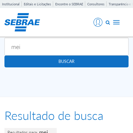
Institucional
Editais e Licitações
Encontre o SEBRAE
Consultores
Transparência e 
Toggle
navigati
BUSCAR
Resultado de busca
mei
Resultados para: