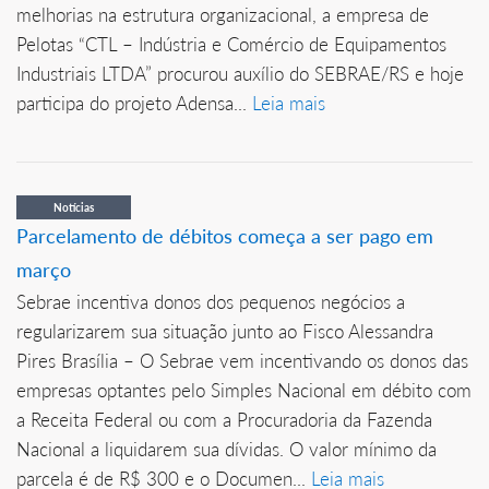
melhorias na estrutura organizacional, a empresa de
Pelotas “CTL – Indústria e Comércio de Equipamentos
Industriais LTDA” procurou auxílio do SEBRAE/RS e hoje
participa do projeto Adensa...
Leia mais
Notícias
Parcelamento de débitos começa a ser pago em
março
Sebrae incentiva donos dos pequenos negócios a
regularizarem sua situação junto ao Fisco Alessandra
Pires Brasília – O Sebrae vem incentivando os donos das
empresas optantes pelo Simples Nacional em débito com
a Receita Federal ou com a Procuradoria da Fazenda
Nacional a liquidarem sua dívidas. O valor mínimo da
parcela é de R$ 300 e o Documen...
Leia mais