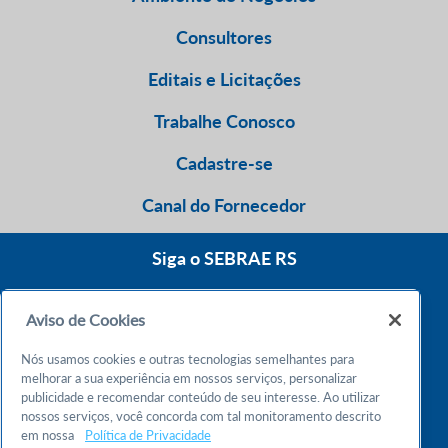
Consultores
Editais e Licitações
Trabalhe Conosco
Cadastre-se
Canal do Fornecedor
Siga o SEBRAE RS
Aviso de Cookies
0800 570 0800
Nós usamos cookies e outras tecnologias semelhantes para
Atendimento 24h
melhorar a sua experiência em nossos serviços, personalizar
publicidade e recomendar conteúdo de seu interesse. Ao utilizar
nossos serviços, você concorda com tal monitoramento descrito
Chame no WhatsApp
em nossa
Política de Privacidade