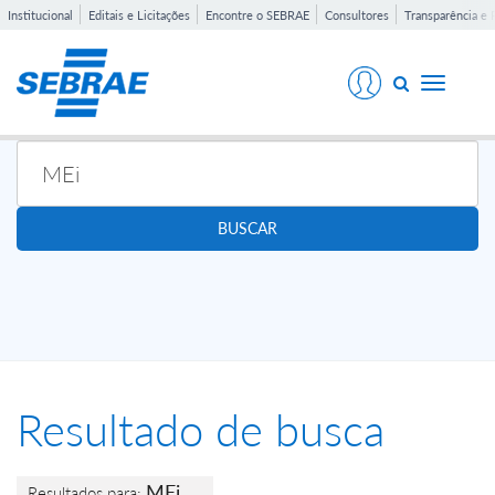
Institucional
Editais e Licitações
Encontre o SEBRAE
Consultores
Transparência e 
Toggle
navigati
BUSCAR
Resultado de busca
MEi
Resultados para: