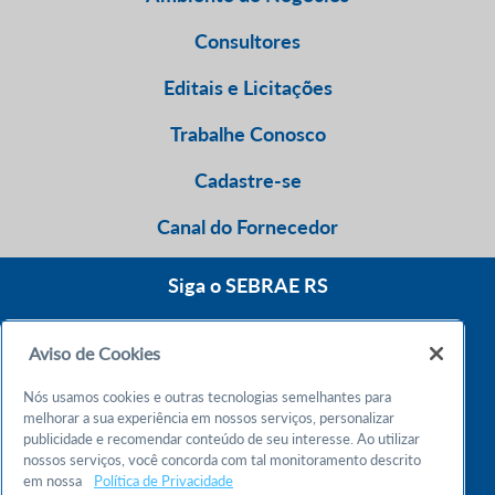
Consultores
Editais e Licitações
Trabalhe Conosco
Cadastre-se
Canal do Fornecedor
Siga o SEBRAE RS
Aviso de Cookies
0800 570 0800
Nós usamos cookies e outras tecnologias semelhantes para
Atendimento 24h
melhorar a sua experiência em nossos serviços, personalizar
publicidade e recomendar conteúdo de seu interesse. Ao utilizar
nossos serviços, você concorda com tal monitoramento descrito
Chame no WhatsApp
em nossa
Política de Privacidade