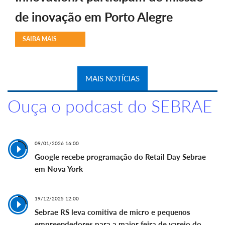
de inovação em Porto Alegre
SAIBA MAIS
MAIS NOTÍCIAS
Ouça o podcast do SEBRAE
09/01/2026 16:00
Google recebe programação do Retail Day Sebrae
em Nova York
19/12/2025 12:00
Sebrae RS leva comitiva de micro e pequenos
empreendedores para a maior feira de varejo do