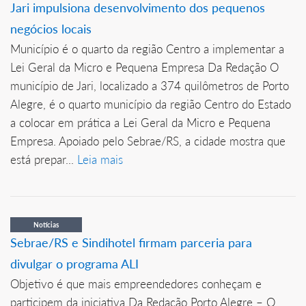
Jari impulsiona desenvolvimento dos pequenos
negócios locais
Município é o quarto da região Centro a implementar a
Lei Geral da Micro e Pequena Empresa Da Redação O
município de Jari, localizado a 374 quilômetros de Porto
Alegre, é o quarto município da região Centro do Estado
a colocar em prática a Lei Geral da Micro e Pequena
Empresa. Apoiado pelo Sebrae/RS, a cidade mostra que
está prepar...
Leia mais
Notícias
Sebrae/RS e Sindihotel firmam parceria para
divulgar o programa ALI
Objetivo é que mais empreendedores conheçam e
participem da iniciativa Da Redação Porto Alegre – O