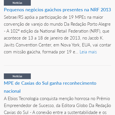
Notícias
Pequenos negócios gaúchos presentes na NRF 2013
Sebrae/RS apóia a participação de 19 MPEs na maior
convenção de varejo do mundo Da Redação Porto Alegre
- A 102ª edição da National Retail Federation (NRF), que
acontece de 13 a 18 de janeiro de 2013, no Jacob K.
Javits Convention Center, em Nova York, EUA, vai contar
com missão gaúcha, formada por 19 e...
Leia mais
Notícias
MPE de Caxias do Sul ganha reconhecimento
nacional
A Ebios Tecnologia conquista menção honrosa no Prêmio
Empreendedor de Sucesso, da Editora Globo Da Redação
Caxias do Sul - A conexão entre a sustentabilidade e os