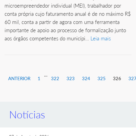
microempreendedor individual (MEI), trabalhador por
conta própria cujo faturamento anual é de no máximo R$
60 mil, conta a partir de agora com uma ferramenta
importante de apoio ao processo de formalização junto
aos órgãos competentes do municípi...
Leia mais
…
ANTERIOR
1
322
323
324
325
326
32
Notícias