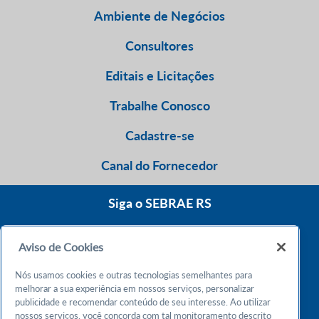
Ambiente de Negócios
Consultores
Editais e Licitações
Trabalhe Conosco
Cadastre-se
Canal do Fornecedor
Siga o SEBRAE RS
Aviso de Cookies
0800 570 0800
Nós usamos cookies e outras tecnologias semelhantes para
Atendimento 24h
melhorar a sua experiência em nossos serviços, personalizar
publicidade e recomendar conteúdo de seu interesse. Ao utilizar
nossos serviços, você concorda com tal monitoramento descrito