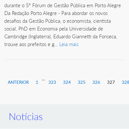
durante o 5º Fórum de Gestão Pública em Porto Alegre
Da Redação Porto Alegre - Para abordar os novos
desafios da Gestão Pública, o economista, cientista
social, PhD em Economia pela Universidade de
Cambridge (Inglaterra), Eduardo Giannetti da Fonseca,
trouxe aos prefeitos e g...
Leia mais
…
ANTERIOR
1
323
324
325
326
327
32
Notícias