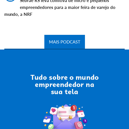
Sebrae RS leva comitiva de micro e pequenos
empreendedores para a maior feira de varejo do
mundo, a NRF
MAIS PODCAST