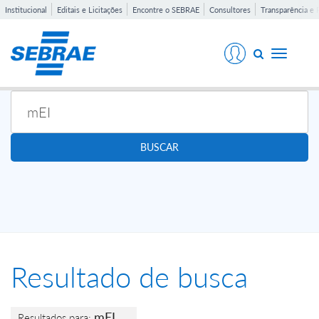
Institucional
Editais e Licitações
Encontre o SEBRAE
Consultores
Transparência e 
Toggle
navigati
BUSCAR
Resultado de busca
mEI
Resultados para: