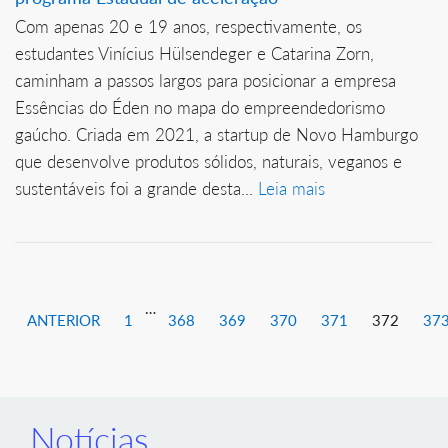
Com apenas 20 e 19 anos, respectivamente, os
estudantes Vinícius Hülsendeger e Catarina Zorn,
caminham a passos largos para posicionar a empresa
Essências do Éden no mapa do empreendedorismo
gaúcho. Criada em 2021, a startup de Novo Hamburgo
que desenvolve produtos sólidos, naturais, veganos e
sustentáveis foi a grande desta...
Leia mais
…
ANTERIOR
1
368
369
370
371
372
37
Notícias