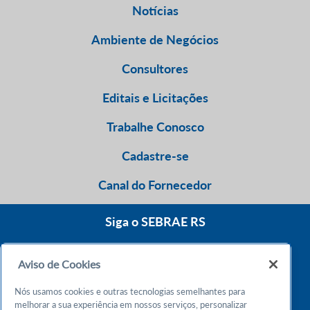
Notícias
Ambiente de Negócios
Consultores
Editais e Licitações
Trabalhe Conosco
Cadastre-se
Canal do Fornecedor
Siga o SEBRAE RS
Aviso de Cookies
0800 570 0800
Nós usamos cookies e outras tecnologias semelhantes para
Atendimento 24h
melhorar a sua experiência em nossos serviços, personalizar