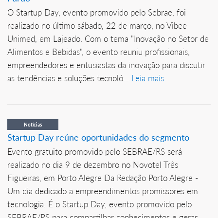
O Startup Day, evento promovido pelo Sebrae, foi
realizado no último sábado, 22 de março, no Vibee
Unimed, em Lajeado. Com o tema "Inovação no Setor de
Alimentos e Bebidas", o evento reuniu profissionais,
empreendedores e entusiastas da inovação para discutir
as tendências e soluções tecnoló...
Leia mais
Notícias
Startup Day reúne oportunidades do segmento
Evento gratuito promovido pelo SEBRAE/RS será
realizado no dia 9 de dezembro no Novotel Três
Figueiras, em Porto Alegre Da Redação Porto Alegre -
Um dia dedicado a empreendimentos promissores em
tecnologia. É o Startup Day, evento promovido pelo
SEBRAE/RS para compartilhar conhecimentos e gerar