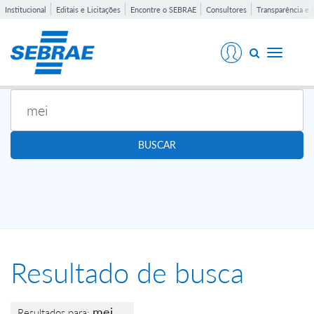
Institucional
Editais e Licitações
Encontre o SEBRAE
Consultores
Transparência e 
Toggle
navigati
BUSCAR
Resultado de busca
mei
Resultados para: