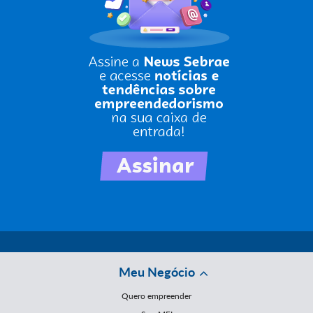
Meu Negócio
Quero empreender