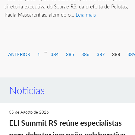
diretoria executiva do Sebrae RS, da prefeita de Pelotas,
Paula Mascarenhas, além de o...
Leia mais
…
ANTERIOR
1
384
385
386
387
388
38
Notícias
05 de Agosto de 2026
ELI Summit RS reúne especialistas
para debater inovação colaborativa