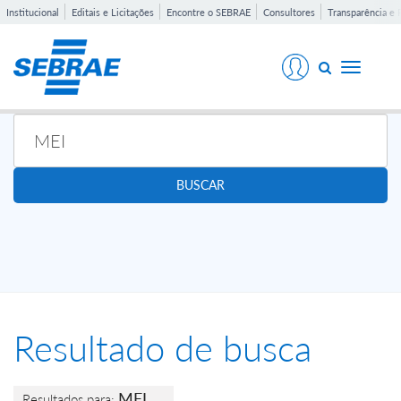
Institucional
Editais e Licitações
Encontre o SEBRAE
Consultores
Transparência e 
Toggle
navigati
BUSCAR
Resultado de busca
MEI
Resultados para: