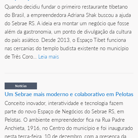
Quando decidiu fundar o primeiro restaurante tibetano
do Brasil, a empreendedora Adriana Shak buscou a ajuda
do Sebrae RS. A ideia era montar um negócio que fosse
além da gastronomia, um ponto de divulgação da cultura
do país asiático. Desde 2013, o Espaço Tibet funciona
nas cercanias do templo budista existente no município
de Três Coro...
Leia mais
Notícias
Um Sebrae mais moderno e colaborativo em Pelotas
Conceito inovador, interatividade e tecnologia fazem
parte do novo Espaço de Negócios do Sebrae RS, em
Pelotas. O ambiente empreendedor fica na Rua Padre
Anchieta, 1916, no Centro do município e foi inaugurado
nesta terça-feira, 10 de dezembro, com a presença da