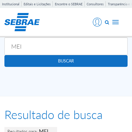
Institucional
Editais e Licitações
Encontre o SEBRAE
Consultores
Transparência e 
Toggle
navigati
BUSCAR
Resultado de busca
MEI
Resultados para: