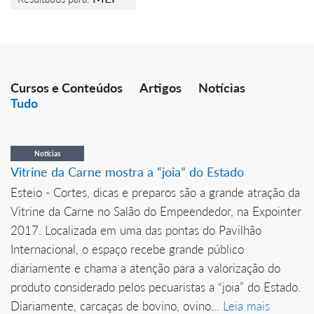
Cursos e Conteúdos
Artigos
Notícias
Tudo
Notícias
Vitrine da Carne mostra a “joia” do Estado
Esteio - Cortes, dicas e preparos são a grande atração da
Vitrine da Carne no Salão do Empeendedor, na Expointer
2017. Localizada em uma das pontas do Pavilhão
Internacional, o espaço recebe grande público
diariamente e chama a atenção para a valorização do
produto considerado pelos pecuaristas a “joia” do Estado.
Diariamente, carcaças de bovino, ovino...
Leia mais