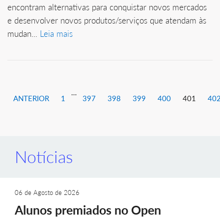
encontram alternativas para conquistar novos mercados
e desenvolver novos produtos/serviços que atendam às
mudan...
Leia mais
…
ANTERIOR
1
397
398
399
400
401
40
Notícias
06 de Agosto de 2026
Alunos premiados no Open