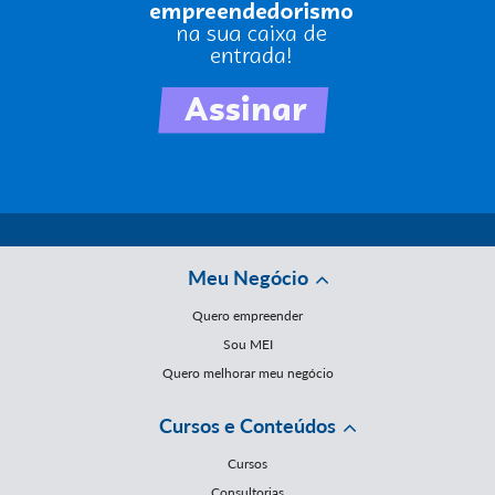
Meu Negócio
Quero empreender
Sou MEI
Quero melhorar meu negócio
Cursos e Conteúdos
Cursos
Consultorias