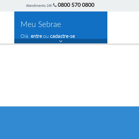
0800 570 0800
Atendimento 24h
Meu Sebrae
Olá,
entre
ou
cadastre-se