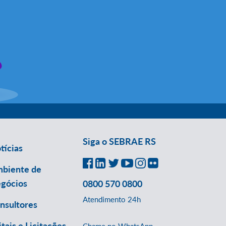
Siga o SEBRAE RS
tícias
biente de
gócios
0800 570 0800
Atendimento 24h
nsultores
itais e Licitações