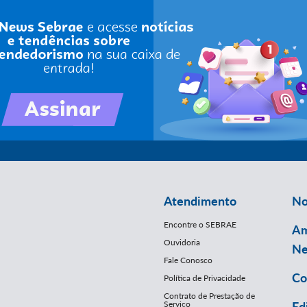
Atendimento
No
Encontre o SEBRAE
Am
Ouvidoria
Ne
Fale Conosco
Co
Política de Privacidade
Contrato de Prestação de
Serviço
Ed