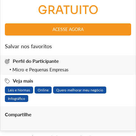
GRATUITO
ACESSE AGORA
Salvar nos favoritos
Perfil do Participante
Micro e Pequenas Empresas
Veja mais
Leis e Normas
Online
Quero melhorar meu negócio
Infográfico
Compartilhe