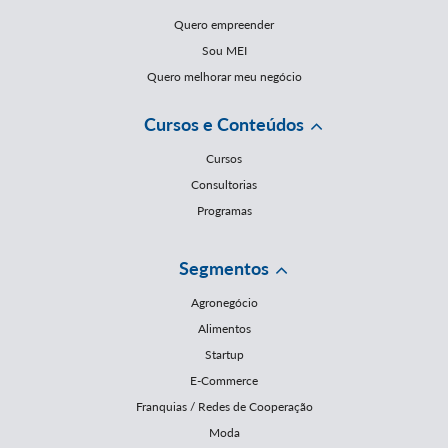
Quero empreender
Sou MEI
Quero melhorar meu negócio
Cursos e Conteúdos
Cursos
Consultorias
Programas
Segmentos
Agronegócio
Alimentos
Startup
E-Commerce
Franquias / Redes de Cooperação
Moda