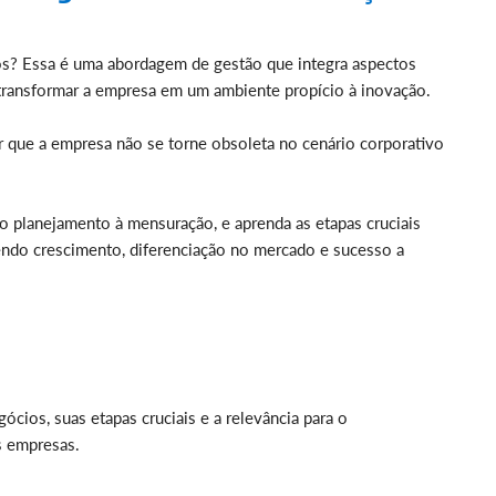
ios? Essa é uma abordagem de gestão que integra aspectos
do transformar a empresa em um ambiente propício à inovação.
ir que a empresa não se torne obsoleta no cenário corporativo
o planejamento à mensuração, e aprenda as etapas cruciais
endo crescimento, diferenciação no mercado e sucesso a
cios, suas etapas cruciais e a relevância para o
s empresas.