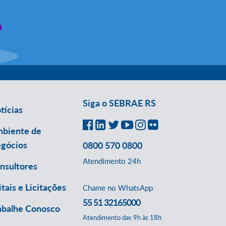
Siga o SEBRAE RS
tícias
biente de
gócios
0800 570 0800
Atendimento 24h
nsultores
itais e Licitações
Chame no WhatsApp
55 51 32165000
abalhe Conosco
Atendimento das 9h às 18h