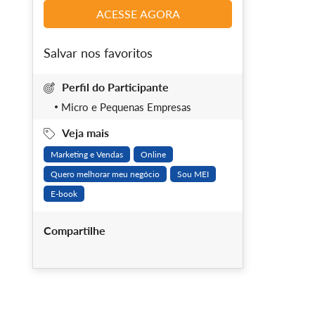
ACESSE AGORA
Salvar nos favoritos
Perfil do Participante
Micro e Pequenas Empresas
Veja mais
Marketing e Vendas
Online
Quero melhorar meu negócio
Sou MEI
E-book
Compartilhe