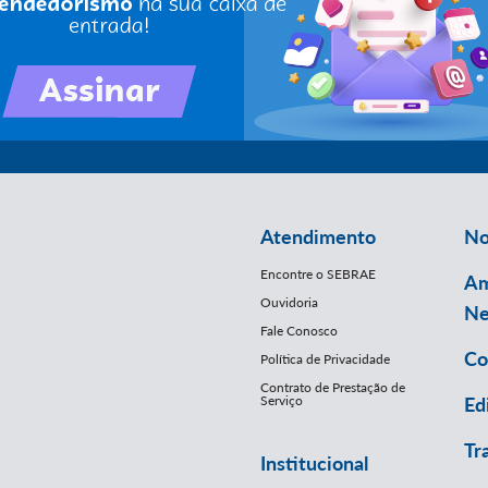
Atendimento
No
Encontre o SEBRAE
Am
Ouvidoria
Ne
Fale Conosco
Co
Política de Privacidade
Contrato de Prestação de
Serviço
Ed
Tr
Institucional