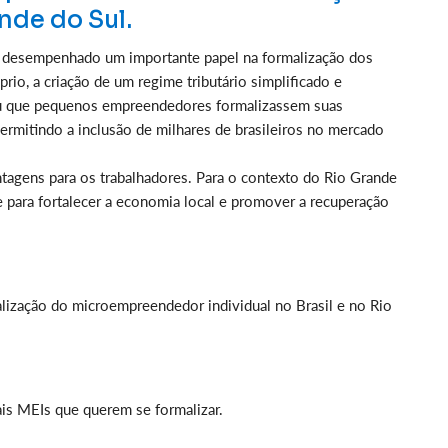
ande do Sul.
m desempenhado um importante papel na formalização dos
io, a criação de um regime tributário simplificado e
tiu que pequenos empreendedores formalizassem suas
permitindo a inclusão de milhares de brasileiros no mercado
tagens para os trabalhadores. Para o contexto do Rio Grande
 para fortalecer a economia local e promover a recuperação
lização do microempreendedor individual no Brasil e no Rio
is MEIs que querem se formalizar.