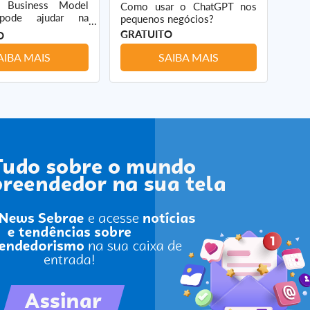
Business Model
Como usar o ChatGPT nos
Co
pode ajudar na
pequenos negócios?
emp
a sua empresa.
GRATUITO
GRA
O
AIBA MAIS
SAIBA MAIS