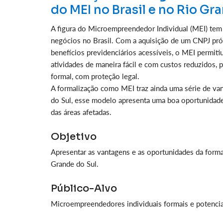
do MEI no Brasil e no Rio Gr
A figura do Microempreendedor Individual (MEI) te
negócios no Brasil. Com a aquisição de um CNPJ própr
benefícios previdenciários acessíveis, o MEI permi
atividades de maneira fácil e com custos reduzidos, 
formal, com proteção legal.
A formalização como MEI traz ainda uma série de van
do Sul, esse modelo apresenta uma boa oportunidade
das áreas afetadas.
Objetivo
Apresentar as vantagens e as oportunidades da forma
Grande do Sul.
Público-Alvo
Microempreendedores individuais formais e potencia