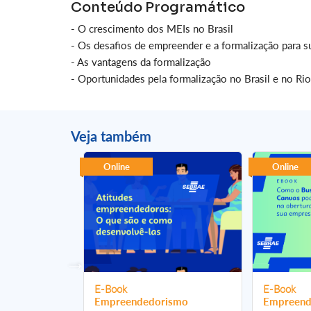
Conteúdo Programático
- O crescimento dos MEIs no Brasil
- Os desafios de empreender e a formalização para s
- As vantagens da formalização
- Oportunidades pela formalização no Brasil e no Ri
Veja também
Online
Online
E-Book
E-Book
ismo
Empreendedorismo
Empreend