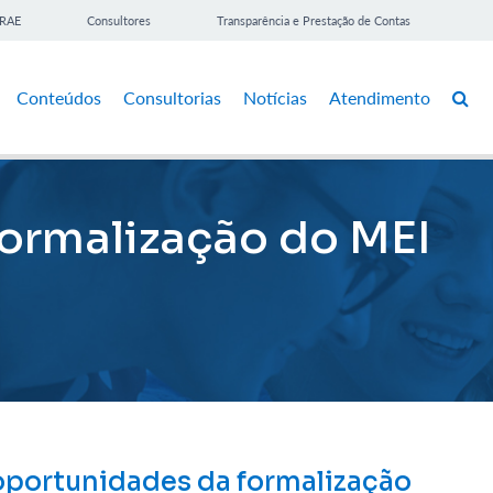
BRAE
Consultores
Transparência e Prestação de Contas
Conteúdos
Consultorias
Notícias
Atendimento
formalização do MEI
oportunidades da formalização