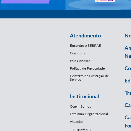
Atendimento
No
Encontre o SEBRAE
Am
Ouvidoria
Ne
Fale Conosco
Co
Política de Privacidade
Contrato de Prestação de
Serviço
Ed
Tr
Institucional
Ca
Quem Somos
Estrutura Organizacional
Ca
Atuação
Fo
Transparência