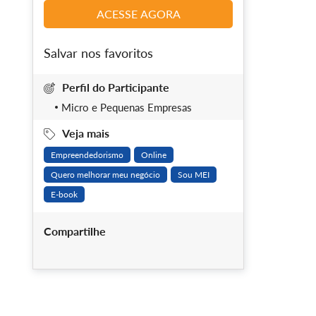
ACESSE AGORA
Salvar nos favoritos
Perfil do Participante
Micro e Pequenas Empresas
Veja mais
Empreendedorismo
Online
Quero melhorar meu negócio
Sou MEI
E-book
Compartilhe