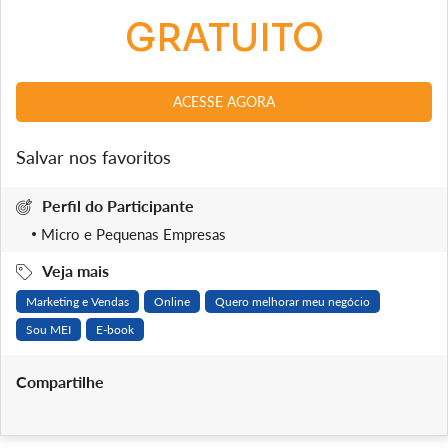
GRATUITO
ACESSE AGORA
Salvar nos favoritos
Perfil do Participante
Micro e Pequenas Empresas
Veja mais
Marketing e Vendas
Online
Quero melhorar meu negócio
Sou MEI
E-book
Compartilhe