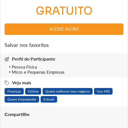
GRATUITO
ACESSE AGORA
Salvar nos favoritos
Perfil do Participante
Pessoa Física
Micro e Pequenas Empresas
Veja mais
Finanças
Online
Quero melhorar meu negócio
Sou MEI
Quero Empreender
E-book
Compartilhe