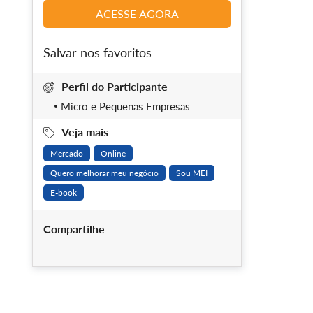
ACESSE AGORA
Salvar nos favoritos
Perfil do Participante
Micro e Pequenas Empresas
Veja mais
Mercado
Online
Quero melhorar meu negócio
Sou MEI
E-book
Compartilhe