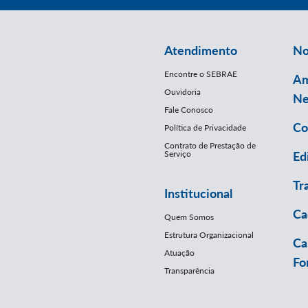
Atendimento
No
Encontre o SEBRAE
Am
Ouvidoria
Ne
Fale Conosco
Co
Política de Privacidade
Contrato de Prestação de
Serviço
Ed
Tr
Institucional
Ca
Quem Somos
Estrutura Organizacional
Ca
Atuação
Fo
Transparência