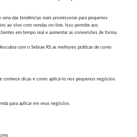
e uma das tendências mais promissoras para pequenos
es ao vivo com vendas on-line. Isso permite aos
clientes em tempo real e aumentar as conversões de forma
descubra com o Sebrae RS as melhores práticas de como
e conhece dicas e como aplicá-lo nos pequenos negócios.
nda para aplicar em seus negócios.
ores