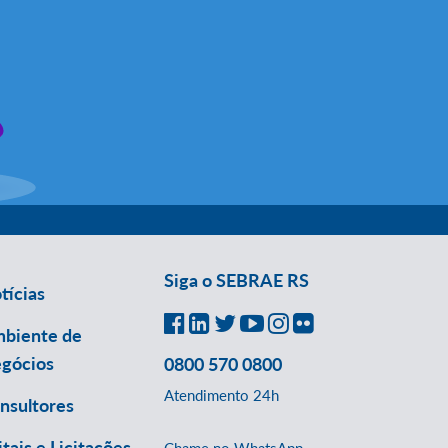
Siga o SEBRAE RS
tícias
biente de
gócios
0800 570 0800
Atendimento 24h
nsultores
itais e Licitações