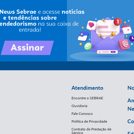
Atendimento
No
Encontre o SEBRAE
Am
Ouvidoria
Ne
Fale Conosco
Co
Política de Privacidade
Contrato de Prestação de
Serviço
Ed