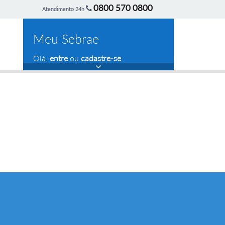
0800 570 0800
Atendimento 24h
Meu Sebrae
Olá,
entre
ou
cadastre-se