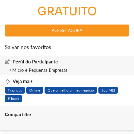
GRATUITO
ACESSE AGORA
Salvar nos favoritos
Perfil do Participante
Micro e Pequenas Empresas
Veja mais
Finanças
Online
Quero melhorar meu negócio
Sou MEI
E-book
Compartilhe