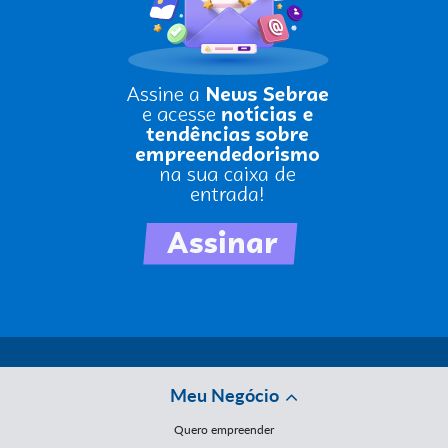
Meu Negócio
Quero empreender