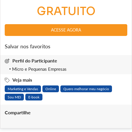
GRATUITO
ACESSE AGORA
Salvar nos favoritos
Perfil do Participante
Micro e Pequenas Empresas
Veja mais
Marketing e Vendas
Online
Quero melhorar meu negócio
Sou MEI
E-book
Compartilhe