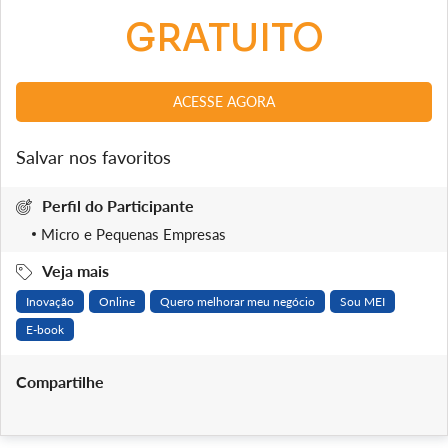
GRATUITO
ACESSE AGORA
Salvar nos favoritos
Perfil do Participante
Micro e Pequenas Empresas
Veja mais
Inovação
Online
Quero melhorar meu negócio
Sou MEI
E-book
Compartilhe