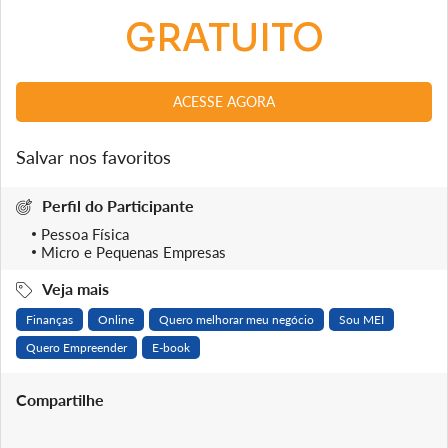
GRATUITO
ACESSE AGORA
Salvar nos favoritos
Perfil do Participante
Pessoa Física
Micro e Pequenas Empresas
Veja mais
Finanças
Online
Quero melhorar meu negócio
Sou MEI
Quero Empreender
E-book
Compartilhe