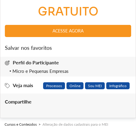
GRATUITO
ACESSE AGORA
Salvar nos favoritos
Perfil do Participante
Micro e Pequenas Empresas
Veja mais
Processos
Online
Sou MEI
Infográfico
Compartilhe
Cursos e Conteúdos >
Alteração de dados cadastrais para o MEI