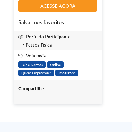
ACESSE AGORA
Salvar nos favoritos
Perfil do Participante
Pessoa Física
Veja mais
Leis e Normas
Online
Quero Empreender
Infográfico
Compartilhe