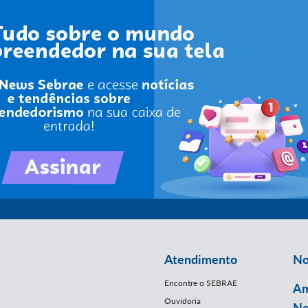
Atendimento
No
Encontre o SEBRAE
Am
Ouvidoria
Ne