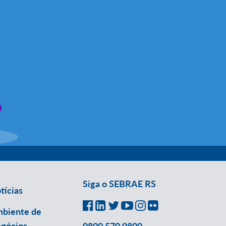
Siga o SEBRAE RS
tícias
biente de
gócios