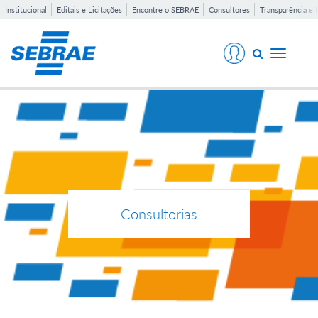
Institucional
Editais e Licitações
Encontre o SEBRAE
Consultores
Transparência e 
Toggle
navigati
Consultorias