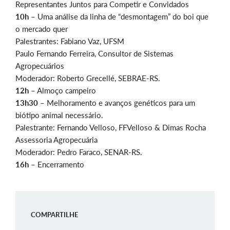
Representantes Juntos para Competir e Convidados
10h
– Uma análise da linha de “desmontagem” do boi que
o mercado quer
Palestrantes: Fabiano Vaz, UFSM
Paulo Fernando Ferreira, Consultor de Sistemas
Agropecuários
Moderador: Roberto Grecellé, SEBRAE-RS.
12h
– Almoço campeiro
13h30
– Melhoramento e avanços genéticos para um
biótipo animal necessário.
Palestrante: Fernando Velloso, FFVelloso & Dimas Rocha
Assessoria Agropecuária
Moderador: Pedro Faraco, SENAR-RS.
16h
– Encerramento
COMPARTILHE