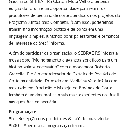
Gaúcha do SEBRAE RS Claiton Mota Velho a terceira
edição do fórum é uma oportunidade para reunir os
produtores de pecuária de corte atendidos nos projetos do
Programa Juntos para Competir. “Com isso, poderemos
transmitir a informação prática e de ponta em uma
linguagem simples, juntando bons palestrantes e temáticas
de interesse da área”, informa.
Além de participar da organização, o SEBRAE RS integra a
mesa sobre “Melhoramento e avanços genéticos para um
biotipo animal necessário” com o moderador Roberto
Grecellé. Ele é o coordenador de Carteira de Pecuária de
Corte na entidade. Formado em Medicina Veterinária com
mestrado em Produção e Manejo de Bovinos de Corte,
também é um dos profissionais mais experientes no Brasil
nas questões da pecuária.
Programação:
9h –
Recepção dos produtores & café de boas vindas
9h30
– Abertura da programação técnica