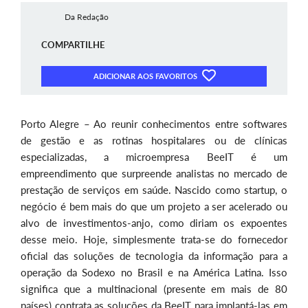
Da Redação
COMPARTILHE
ADICIONAR AOS FAVORITOS
Porto Alegre – Ao reunir conhecimentos entre softwares
de gestão e as rotinas hospitalares ou de clínicas
especializadas, a microempresa BeeIT é um
empreendimento que surpreende analistas no mercado de
prestação de serviços em saúde. Nascido como startup, o
negócio é bem mais do que um projeto a ser acelerado ou
alvo de investimentos-anjo, como diriam os expoentes
desse meio. Hoje, simplesmente trata-se do fornecedor
oficial das soluções de tecnologia da informação para a
operação da Sodexo no Brasil e na América Latina. Isso
significa que a multinacional (presente em mais de 80
países) contrata as soluções da BeeIT para implantá-las em