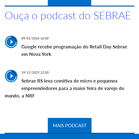
Ouça o podcast do SEBRAE
09/01/2026 16:00
Google recebe programação do Retail Day Sebrae
em Nova York
19/12/2025 12:00
Sebrae RS leva comitiva de micro e pequenos
empreendedores para a maior feira de varejo do
mundo, a NRF
MAIS PODCAST