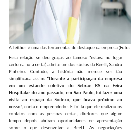
A Leithos é uma das ferramentas de destaque da empresa (Foto:
Essa relação se deu graças ao famoso “estava no lugar
certo na hora certa”, admite um dos sócios da BeeIT, Sandro
Pinheiro. Contudo, a história não merece ser tão
simplificada assim:
“Durante a participação da empresa
em um estande coletivo do Sebrae RS na Feira
Hospitalar do ano passado, em São Paulo, fui fazer uma
visita ao espaço da Sodexo, que ficava próximo ao
nosso”,
conta o empreendedor. E foi lá que ele realizou os
contatos com as pessoas certas, diretores que algum
tempo depois abriram oportunidades de apresentação
sobre o que desenvolve a BeeIT. As negociações