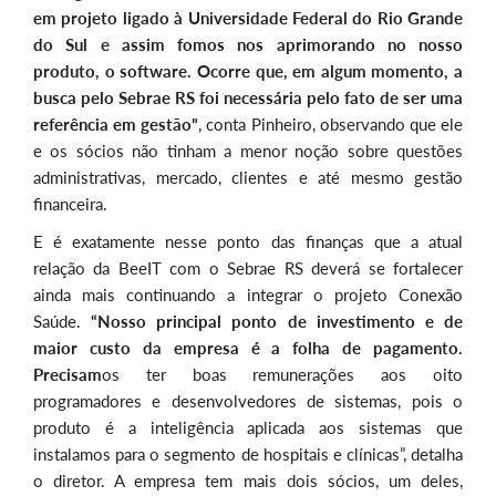
em projeto ligado à Universidade Federal do Rio Grande
do Sul e assim fomos nos aprimorando no nosso
produto, o software. Ocorre que, em algum momento, a
busca pelo Sebrae RS foi necessária pelo fato de ser uma
referência em gestão”
, conta Pinheiro, observando que ele
e os sócios não tinham a menor noção sobre questões
administrativas, mercado, clientes e até mesmo gestão
financeira.
E é exatamente nesse ponto das finanças que a atual
relação da BeeIT com o Sebrae RS deverá se fortalecer
ainda mais continuando a integrar o projeto Conexão
Saúde.
“Nosso principal ponto de investimento e de
maior custo da empresa é a folha de pagamento.
Precisam
os ter boas remunerações aos oito
programadores e desenvolvedores de sistemas, pois o
produto é a inteligência aplicada aos sistemas que
instalamos para o segmento de hospitais e clínicas”, detalha
o diretor. A empresa tem mais dois sócios, um deles,