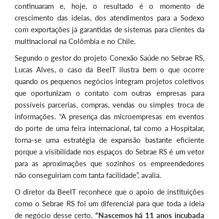
continuaram e, hoje, o resultado é o momento de
crescimento das ideias, dos atendimentos para a Sodexo
com exportações já garantidas de sistemas para clientes da
multinacional na Colômbia e no Chile.
Segundo o gestor do projeto Conexão Saúde no Sebrae RS,
Lucas Alves, o caso da BeeIT ilustra bem o que ocorre
quando os pequenos negócios integram projetos coletivos
que oportunizam o contato com outras empresas para
possíveis parcerias, compras, vendas ou simples troca de
informações. “A presença das microempresas em eventos
do porte de uma feira internacional, tal como a Hospitalar,
torna-se uma estratégia de expansão bastante eficiente
porque a visibilidade nos espaços do Sebrae RS é um vetor
para as aproximações que sozinhos os empreendedores
não conseguiriam com tanta facilidade”, avalia.
O diretor da BeeIT reconhece que o apoio de instituições
como o Sebrae RS foi um diferencial para que toda a ideia
de negócio desse certo.
“Nascemos há 11 anos incubada