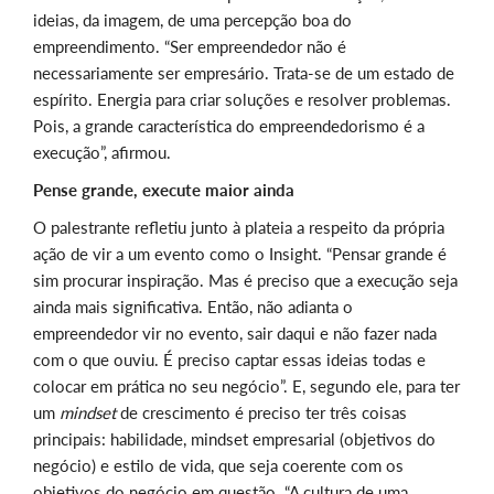
ideias, da imagem, de uma percepção boa do
empreendimento. “Ser empreendedor não é
necessariamente ser empresário. Trata-se de um estado de
espírito. Energia para criar soluções e resolver problemas.
Pois, a grande característica do empreendedorismo é a
execução”, afirmou.
Pense grande, execute maior ainda
O palestrante refletiu junto à plateia a respeito da própria
ação de vir a um evento como o Insight. “Pensar grande é
sim procurar inspiração. Mas é preciso que a execução seja
ainda mais significativa. Então, não adianta o
empreendedor vir no evento, sair daqui e não fazer nada
com o que ouviu. É preciso captar essas ideias todas e
colocar em prática no seu negócio”. E, segundo ele, para ter
um
mindset
de crescimento é preciso ter três coisas
principais: habilidade, mindset empresarial (objetivos do
negócio) e estilo de vida, que seja coerente com os
objetivos do negócio em questão. “A cultura de uma