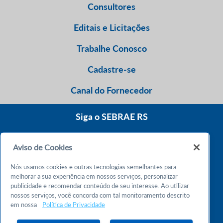
Consultores
Editais e Licitações
Trabalhe Conosco
Cadastre-se
Canal do Fornecedor
Siga o SEBRAE RS
Aviso de Cookies
0800 570 0800
Nós usamos cookies e outras tecnologias semelhantes para
Atendimento 24h
melhorar a sua experiência em nossos serviços, personalizar
publicidade e recomendar conteúdo de seu interesse. Ao utilizar
nossos serviços, você concorda com tal monitoramento descrito
Chame no WhatsApp
em nossa
Política de Privacidade
55 51 32165000