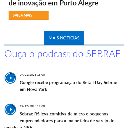
de inovação em Porto Alegre
SAIBA MAIS
MAIS NOTÍCIAS
Ouça o podcast do SEBRAE
09/01/2026 16:00
Google recebe programação do Retail Day Sebrae
em Nova York
19/12/2025 12:00
Sebrae RS leva comitiva de micro e pequenos
empreendedores para a maior feira de varejo do
mundo, a NRF