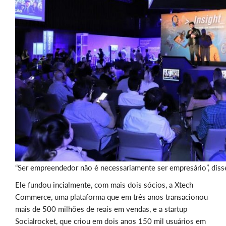
“Ser empreendedor não é necessariamente ser empresário”, diss
Ele fundou incialmente, com mais dois sócios, a Xtech
Commerce, uma plataforma que em três anos transacionou
mais de 500 milhões de reais em vendas, e a startup
Socialrocket, que criou em dois anos 150 mil usuários em