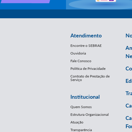
Atendimento
No
Encontre o SEBRAE
Am
Ouvidoria
Ne
Fale Conosco
Co
Política de Privacidade
Contrato de Prestação de
Serviço
Ed
Tr
Institucional
Ca
Quem Somos
Estrutura Organizacional
Ca
Atuação
Fo
Transparência