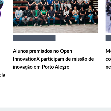
Alunos premiados no Open
Me
InnovationX participam de missão de
co
inovação em Porto Alegre
ne
ela