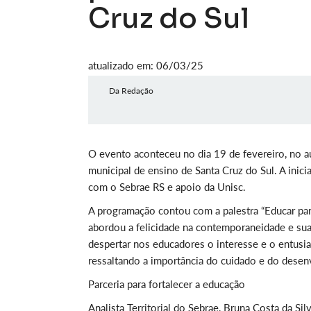
Cruz do Sul
atualizado em: 06/03/25
Da Redação
O evento aconteceu no dia 19 de fevereiro, no au
municipal de ensino de Santa Cruz do Sul. A inic
com o Sebrae RS e apoio da Unisc.
A programação contou com a palestra “Educar para
abordou a felicidade na contemporaneidade e sua 
despertar nos educadores o interesse e o entusia
ressaltando a importância do cuidado e do desenv
Parceria para fortalecer a educação
Analista Territorial do Sebrae, Bruna Costa da Si