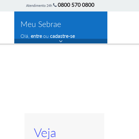
0800 570 0800
Atendimento 24h
Meu Sebrae
Olá,
entre
ou
cadastre-se
Veja