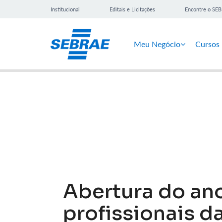
Institucional
Editais e Licitações
Encontre o SE
Meu Negócio
Cursos
Notícias
Abertura do ano
profissionais 