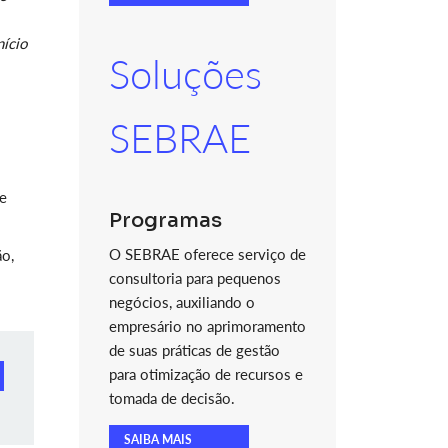
nício
Soluções
SEBRAE
de
Programas
O SEBRAE oferece serviço de
ão,
consultoria para pequenos
negócios, auxiliando o
empresário no aprimoramento
de suas práticas de gestão
para otimização de recursos e
tomada de decisão.
SAIBA MAIS