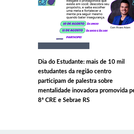
Dia do Estudante: mais de 10 mil
estudantes da região centro
participam de palestra sobre
mentalidade inovadora promovida p
8ª CRE e Sebrae RS