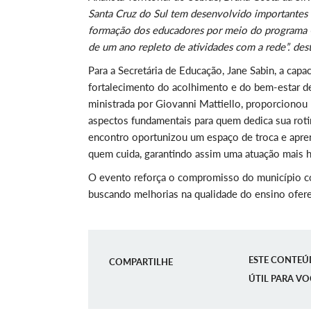
Santa Cruz do Sul tem desenvolvido importantes in
formação dos educadores por meio do programa C
de um ano repleto de atividades com a rede”. des
Para a Secretária de Educação, Jane Sabin, a capa
fortalecimento do acolhimento e do bem-estar des
ministrada por Giovanni Mattiello, proporcionou
aspectos fundamentais para quem dedica sua rotin
encontro oportunizou um espaço de troca e apren
quem cuida, garantindo assim uma atuação mais 
O evento reforça o compromisso do município co
buscando melhorias na qualidade do ensino oferec
ESTE CONTEÚ
COMPARTILHE
ÚTIL PARA VO