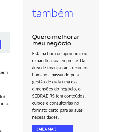
também
Quero melhorar
meu negócio
Está na hora de aprimorar ou
expandir a sua empresa? Da
área de finanças aos recursos
eria
humanos, passando pela
gestão de cada uma das
dimensões do negócio, o
SEBRAE RS tem conteúdos,
foi
cursos e consultorias no
onia,
formato certo para as suas
necessidades.
SAIBA MAIS
e