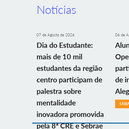
Notícias
07 de Agosto de 2026
06 de A
Dia do Estudante:
Alu
mais de 10 mil
Ope
estudantes da região
part
centro participam de
de i
palestra sobre
Aleg
mentalidade
SAIB
inovadora promovida
pela 8ª CRE e Sebrae