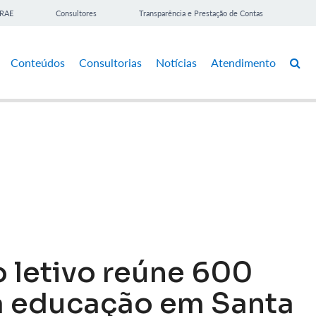
BRAE
Consultores
Transparência e Prestação de Contas
Conteúdos
Consultorias
Notícias
Atendimento
 letivo reúne 600
da educação em Santa