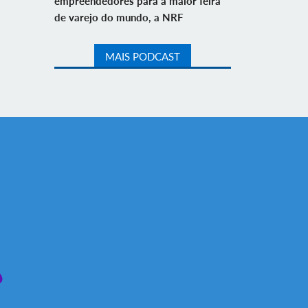
empreendedores para a maior feira
de varejo do mundo, a NRF
MAIS PODCAST