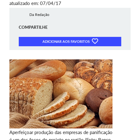
atualizado em: 07/04/17
Da Redação
COMPARTILHE
ADICIONAR AOS FAVORITOS
Aperfeiçoar produção das empresas de panificação
é um dos focos do projeto na região (Foto: Banco