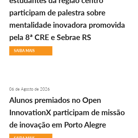
estudantes da região centro
participam de palestra sobre
mentalidade inovadora promovida
pela 8ª CRE e Sebrae RS
SAIBA MAIS
06 de Agosto de 2026
Alunos premiados no Open
InnovationX participam de missão
de inovação em Porto Alegre