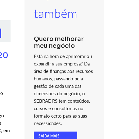
também
Quero melhorar
meu negócio
120
Está na hora de aprimorar ou
expandir a sua empresa? Da
área de finanças aos recursos
humanos, passando pela
gestão de cada uma das
do
dimensões do negócio, o
SEBRAE RS tem conteúdos,
cursos e consultorias no
go
formato certo para as suas
e
necessidades.
R, em
SAIBA MAIS