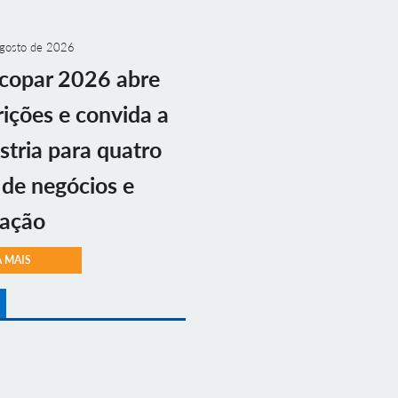
gosto de 2026
copar 2026 abre
rições e convida a
stria para quatro
 de negócios e
vação
A MAIS