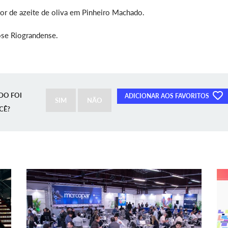
or de azeite de oliva em Pinheiro Machado.
ose Riograndense.
DO FOI
ADICIONAR AOS FAVORITOS
SIM
NÃO
CÊ?