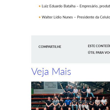
Luiz Eduardo Batalha – Empresário, produt
Walter Lídio Nunes – Presidente da Celul
ESTE CONTEÚ
COMPARTILHE
ÚTIL PARA VO
Veja Mais