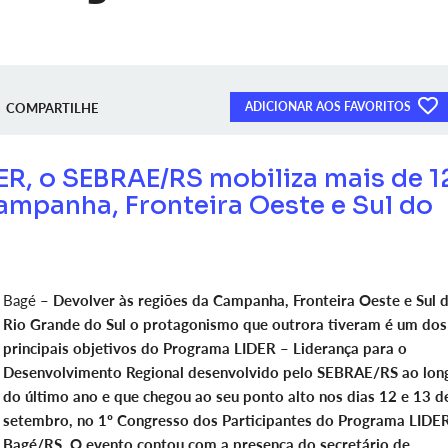
ADICIONAR AOS FAVORITOS
COMPARTILHE
ER, o SEBRAE/RS mobiliza mais de 
ampanha, Fronteira Oeste e Sul do
Bagé –
Devolver às regiões da Campanha, Fronteira Oeste e Sul 
Rio Grande do Sul o protagonismo que outrora tiveram é um dos
principais objetivos do Programa LIDER – Liderança para o
Desenvolvimento Regional desenvolvido pelo SEBRAE/RS ao lon
do último ano e que chegou ao seu ponto alto nos dias 12 e 13 d
setembro, no 1º Congresso dos Participantes do Programa LIDE
Bagé/RS. O evento contou com a presença do secretário de