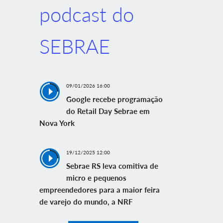
podcast do
SEBRAE
09/01/2026 16:00
Google recebe programação
do Retail Day Sebrae em
Nova York
19/12/2025 12:00
Sebrae RS leva comitiva de
micro e pequenos
empreendedores para a maior feira
de varejo do mundo, a NRF