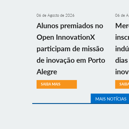
06 de Agosto de 2026
06 de A
Alunos premiados no
Mer
Open InnovationX
insc
participam de missão
indú
de inovação em Porto
dias
Alegre
ino
SAIBA MAIS
SAIB
MAIS NOTÍCIAS