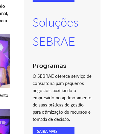
bio
nal,
Soluções
põem
SEBRAE
Programas
O SEBRAE oferece serviço de
consultoria para pequenos
negócios, auxiliando o
mento
empresário no aprimoramento
de suas práticas de gestão
para otimização de recursos e
tomada de decisão.
SAIBA MAIS