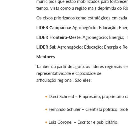
municípios que estão mobilizados para fortalec
tempo, vista como a região mais deprimida do Rio
Os eixos priorizados como estratégicos em cada 
LIDER Campanha:
Agronegócio; Educação; Ener
LIDER Fronteira-Oeste
: Agronegócio; Energia; I
LIDER Sul:
Agronegócio; Educação; Energia e Rec
Mentores
Também, a partir de agora, os líderes regionais
representatividade e capacidade de
articulação regional. São eles:
Darci Schneid – Empresário, proprietário da
Fernando Schüler – Cientista político, prof
Luiz Coronel – Escritor e publicitário.