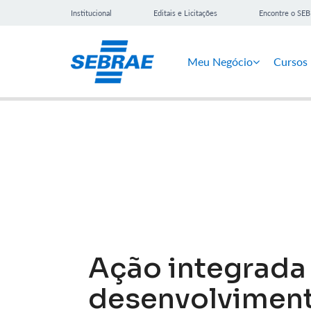
Institucional
Editais e Licitações
Encontre o SE
Meu Negócio
Cursos
Notícias
Ação integrada
desenvolviment