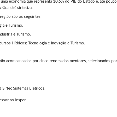
er uma economia que representa 10,6% do PIB do Estado e, até pouco
 Grande”, sintetiza.
região são os seguintes:
gia e Turismo.
ndústria e Turismo.
ursos Hídricos; Tecnologia e Inovação e Turismo.
 serão acompanhados por cinco renomados mentores, selecionados por
 Sirtec Sistemas Elétricos.
essor no Insper.