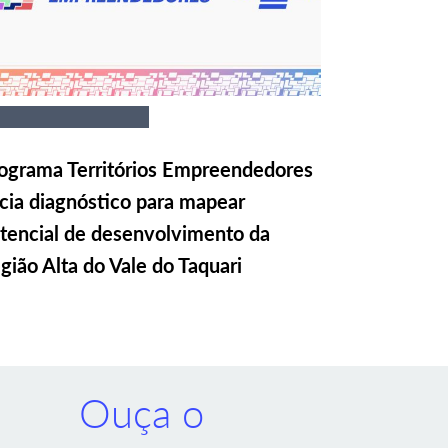
ograma Territórios Empreendedores
icia diagnóstico para mapear
tencial de desenvolvimento da
gião Alta do Vale do Taquari
Ouça o