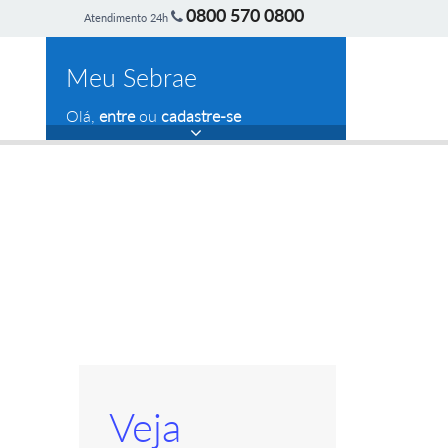
0800 570 0800
Atendimento 24h
Meu Sebrae
Olá,
entre
ou
cadastre-se
Veja