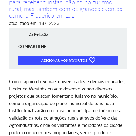
para receber turistas, não só no turismo
rural, mas também com os grandes eventos
como o Frederico em Luz
atualizado em: 18/12/23
Da Redação
COMPARTILHE
ADICIONAR AOS FAVORITOS
Com o apoio do Sebrae, universidades e demais entidades,
Frederico Westphalen vem desenvolvendo diversos
projetos que buscam fomentar o turismo no município,
como a organização do plano municipal de turismo, a
institucionalização do conselho municipal de turismo e a
validação da rota de atrações rurais através do Vale das
Agroindústrias, onde os visitantes e moradores da cidade
podem conhecer três propriedades, ver os produtos