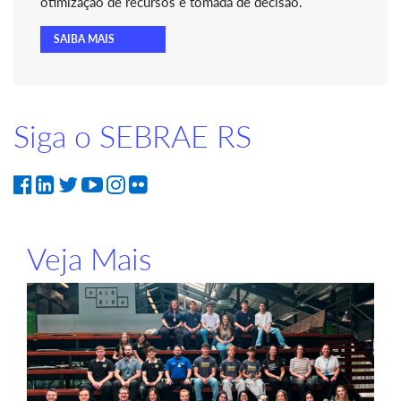
otimização de recursos e tomada de decisão.
SAIBA MAIS
Siga o SEBRAE RS
Veja Mais