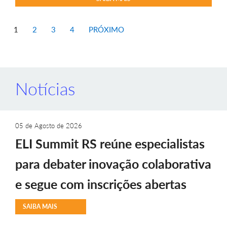
1
2
3
4
PRÓXIMO
Notícias
05 de Agosto de 2026
ELI Summit RS reúne especialistas
para debater inovação colaborativa
e segue com inscrições abertas
SAIBA MAIS