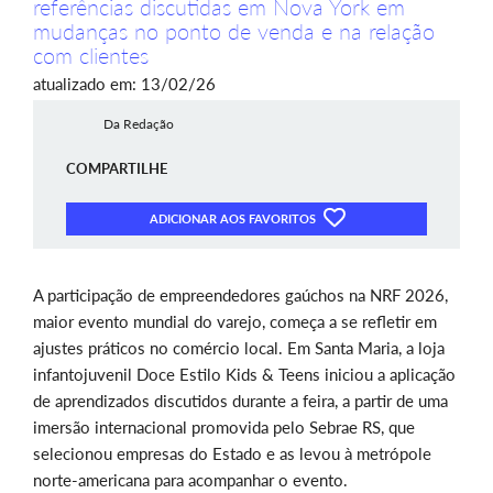
referências discutidas em Nova York em
mudanças no ponto de venda e na relação
com clientes
atualizado em: 13/02/26
Da Redação
COMPARTILHE
ADICIONAR AOS FAVORITOS
A participação de empreendedores gaúchos na NRF 2026,
maior evento mundial do varejo, começa a se refletir em
ajustes práticos no comércio local. Em Santa Maria, a loja
infantojuvenil Doce Estilo Kids & Teens iniciou a aplicação
de aprendizados discutidos durante a feira, a partir de uma
imersão internacional promovida pelo Sebrae RS, que
selecionou empresas do Estado e as levou à metrópole
norte-americana para acompanhar o evento.