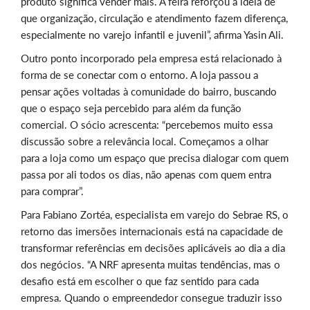
produto significa vender mais. A feira reforçou a ideia de
que organização, circulação e atendimento fazem diferença,
especialmente no varejo infantil e juvenil”, afirma Yasin Ali.
Outro ponto incorporado pela empresa está relacionado à
forma de se conectar com o entorno. A loja passou a
pensar ações voltadas à comunidade do bairro, buscando
que o espaço seja percebido para além da função
comercial. O sócio acrescenta: “percebemos muito essa
discussão sobre a relevância local. Começamos a olhar
para a loja como um espaço que precisa dialogar com quem
passa por ali todos os dias, não apenas com quem entra
para comprar”.
Para Fabiano Zortéa, especialista em varejo do Sebrae RS, o
retorno das imersões internacionais está na capacidade de
transformar referências em decisões aplicáveis ao dia a dia
dos negócios. “A NRF apresenta muitas tendências, mas o
desafio está em escolher o que faz sentido para cada
empresa. Quando o empreendedor consegue traduzir isso