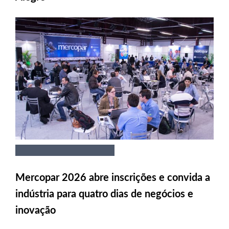
Mercopar 2026 abre inscrições e convida a
indústria para quatro dias de negócios e
inovação