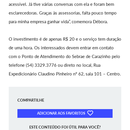
acessível. Já tive várias conversas com ela e foram bem
esclarecedoras. Graças às assessorias, falta pouco tempo
para minha empresa ganhar vida”, comemora Débora.
O investimento é de apenas R$ 20 e o serviço tem duração
de uma hora. Os interessados devem entrar em contato
com o Ponto de Atendimento do Sebrae de Carazinho pelo
telefone (54) 3329.3776 ou direto no local, Rua
Expedicionário Claudino Pinheiro nº 62, sala 101 – Centro.
COMPARTILHE
ADICIONAR AOS FAVORITOS
ESTE CONTEÚDO FOI ÚTIL PARA VOCÊ?