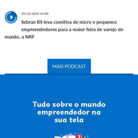
19/12/2025 12:00
Sebrae RS leva comitiva de micro e pequenos
empreendedores para a maior feira de varejo do
mundo, a NRF
MAIS PODCAST