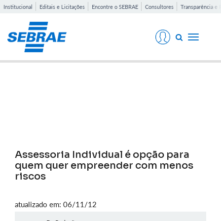
Institucional
Editais e Licitações
Encontre o SEBRAE
Consultores
Transparência e 
Toggle
navigati
Notícias
Assessoria Individual é opção para
quem quer empreender com menos
riscos
atualizado em: 06/11/12