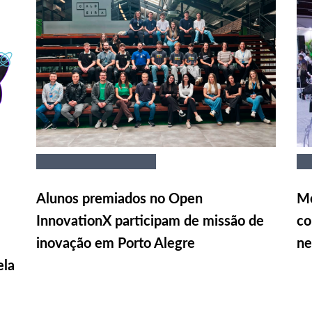
Alunos premiados no Open
Me
InnovationX participam de missão de
co
inovação em Porto Alegre
ne
ela