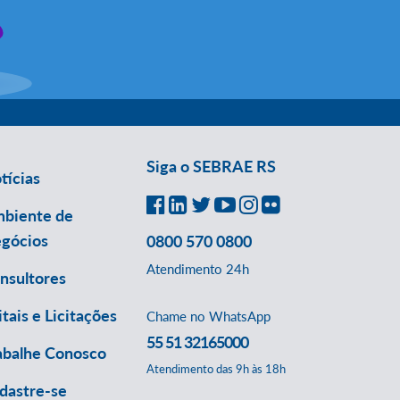
Siga o SEBRAE RS
tícias
biente de
gócios
0800 570 0800
Atendimento 24h
nsultores
itais e Licitações
Chame no WhatsApp
55 51 32165000
abalhe Conosco
Atendimento das 9h às 18h
dastre-se