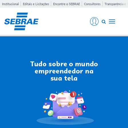
Institucional
Editais e Licitações
Encontre o SEBRAE
Consultores
Transparência e 
Toggle
navigati