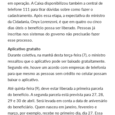
em operação. A Caixa disponibilizou também a central de
telefone 111 para tirar dúvidas sobre como fazer o
cadastramento. Após essa etapa, a expectativa do ministro
da Cidadania, Onyx Lorenzoni, é que em quatro ou cinco
dias úteis o benefício possa ser liberado. Pessoas já
inscritas nos sistemas do governo não precisarão fazer
esse processo.
Aplicativo gratuito
Durante coletiva, na manhã desta terça-feira (7), o ministro
ressaltou que o aplicativo pode ser baixado gratuitamente.
Segundo ele, houve um acordo com empresas de telefonia
para que mesmo as pessoas sem crédito no celular possam
baixar o aplicativo.
Até quinta-feira (9), deve estar liberada a primeira parcela
do benefício. A segunda parcela está prevista para 27, 28,
29 e 30 de abril. Será levada em conta a data de aniversário
do beneficiário. Quem nasceu em janeiro, fevereiro e
março, por exemplo, recebe no primeiro dia, dia 27. Essa