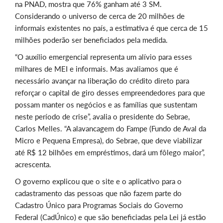
na PNAD, mostra que 76% ganham até 3 SM.
Considerando o universo de cerca de 20 milhões de
informais existentes no país, a estimativa é que cerca de 15
milhões poderão ser beneficiados pela medida.
“O auxílio emergencial representa um alívio para esses
milhares de MEI e informais. Mas avaliamos que é
necessário avançar na liberação do crédito direto para
reforçar o capital de giro desses empreendedores para que
possam manter os negócios e as famílias que sustentam
neste período de crise”, avalia o presidente do Sebrae,
Carlos Melles. “A alavancagem do Fampe (Fundo de Aval da
Micro e Pequena Empresa), do Sebrae, que deve viabilizar
até R$ 12 bilhões em empréstimos, dará um fôlego maior”,
acrescenta.
O governo explicou que o site e o aplicativo para o
cadastramento das pessoas que não fazem parte do
Cadastro Único para Programas Sociais do Governo
Federal (CadÚnico) e que são beneficiadas pela Lei já estão