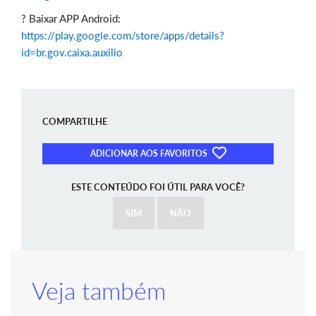
? Baixar APP Android:
https://play.google.com/store/apps/details?
id=br.gov.caixa.auxilio
COMPARTILHE
ADICIONAR AOS FAVORITOS
ESTE CONTEÚDO FOI ÚTIL PARA VOCÊ?
SIM
NÃO
Veja também