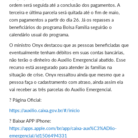
ordem será seguida até a conclusão dos pagamentos. A
terceira e última parcela será quitada até o fim de maio,
com pagamentos a partir do dia 26. Já os repasses a
beneficiários do programa Bolsa Família seguirão o
calendário usual do programa.
O ministro Onyx destacou que as pessoas beneficiadas que
eventualmente tenham débitos em suas contas bancárias,
não terão o dinheiro do Auxílio Emergencial abatido. Esse
recurso está assegurado para atender às famílias na
situação de crise. Onyx ressaltou ainda que mesmo que a
pessoa faça o cadastramento com atraso, ainda assim ela
vai receber as três parcelas do Auxílio Emergencial.
? Página Oficial:
https://auxilio.caixa.gov.br/#/inicio
? Baixar APP iPhone:
https://apps.apple.com/br/app/caixa-aux%C3%ADlio-
emergencial/id1506494331