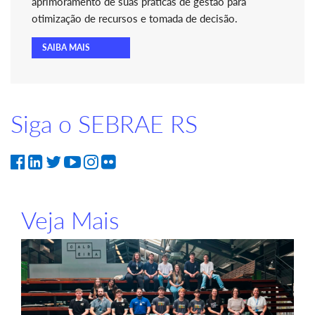
aprimoramento de suas práticas de gestão para
otimização de recursos e tomada de decisão.
SAIBA MAIS
Siga o SEBRAE RS
Veja Mais