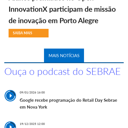
InnovationX participam de missão
de inovação em Porto Alegre
SAIBA MAIS
MAIS NOTÍCIAS
Ouça o podcast do SEBRAE
09/01/2026 16:00
Google recebe programação do Retail Day Sebrae
em Nova York
19/12/2025 12:00