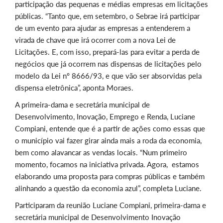
participação das pequenas e médias empresas em licitações
públicas. “Tanto que, em setembro, o Sebrae irá participar
de um evento para ajudar as empresas a entenderem a
virada de chave que irá ocorrer com a nova Lei de
Licitações. E, com isso, prepará-las para evitar a perda de
negócios que já ocorrem nas dispensas de licitações pelo
modelo da Lei nº 8666/93, e que vão ser absorvidas pela
dispensa eletrônica”, aponta Moraes.
A primeira-dama e secretária municipal de
Desenvolvimento, Inovação, Emprego e Renda, Luciane
Compiani, entende que é a partir de ações como essas que
o município vai fazer girar ainda mais a roda da economia,
bem como alavancar as vendas locais. “Num primeiro
momento, focamos na iniciativa privada. Agora, estamos
elaborando uma proposta para compras públicas e também
alinhando a questão da economia azul”, completa Luciane.
Participaram da reunião Luciane Compiani, primeira-dama e
secretária municipal de Desenvolvimento Inovação