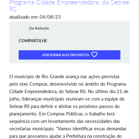
Programa Cidade Empreendedora, do Sebrae
RS
atualizado em: 04/08/23
Da Redação
COMPARTILHE
ADICIONAR AOS FAVORITOS
O município de Rio Grande avança nas ações previstas
pelo eixo Compras, desenvolvido no âmbito do Programa
Cidade Empreendedora, do Sebrae RS. No último dia 21 de
julho, lideranças municipais reuniram-se com a equipe do
Sebrae RS para definir e alinhar os próximos passos do
planejamento. Em Compras Públicas, o trabalho terá
sequência com um levantamento das necessidades das
secretarias municipais. “Vamos identificar essas demandas
para que possamos ajudar a Prefeitura na construção do