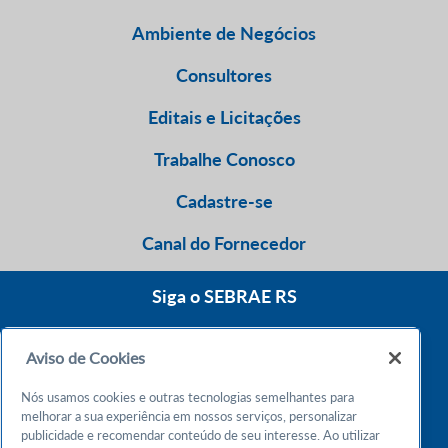
Ambiente de Negócios
Consultores
Editais e Licitações
Trabalhe Conosco
Cadastre-se
Canal do Fornecedor
Siga o SEBRAE RS
Aviso de Cookies
0800 570 0800
Nós usamos cookies e outras tecnologias semelhantes para
Atendimento 24h
melhorar a sua experiência em nossos serviços, personalizar
publicidade e recomendar conteúdo de seu interesse. Ao utilizar