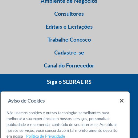
Ambiente de Negócios
Consultores
Editais e Licitações
Trabalhe Conosco
Cadastre-se
Canal do Fornecedor
Siga o SEBRAE RS
Aviso de Cookies
0800 570 0800
Nós usamos cookies e outras tecnologias semelhantes para
Atendimento 24h
melhorar a sua experiência em nossos serviços, personalizar
publicidade e recomendar conteúdo de seu interesse. Ao utilizar
nossos serviços, você concorda com tal monitoramento descrito
Chame no WhatsApp
em nossa
Política de Privacidade