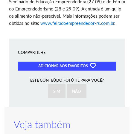
Seminário de Educação Empreendedora (27.09) e do Fórum
do Empreendedorismo (28 e 29.09). A entrada é um quilo
de alimento não-perecível. Mais informações podem ser
obtidas no site:
www.feiradoempreendedor-rs.com.br
.
COMPARTILHE
ADICIONAR AOS FAVORITOS
ESTE CONTEÚDO FOI ÚTIL PARA VOCÊ?
SIM
NÃO
Veja também