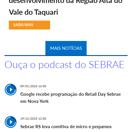
desenvolvimento da Região Alta do
Vale do Taquari
SAIBA MAIS
MAIS NOTÍCIAS
Ouça o podcast do SEBRAE
09/01/2026 16:00
Google recebe programação do Retail Day Sebrae
em Nova York
19/12/2025 12:00
Sebrae RS leva comitiva de micro e pequenos