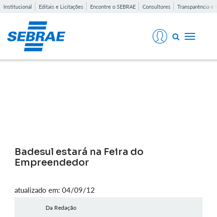
Institucional
Editais e Licitações
Encontre o SEBRAE
Consultores
Transparência e 
Toggle
navigati
Notícias
Badesul estará na Feira do
Empreendedor
atualizado em: 04/09/12
Da Redação