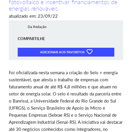
fotovoltaico e incentivar financiamentos de
energias renováveis
atualizado em: 23/09/22
Da Redação
COMPARTILHE
ADICIONAR AOS FAVORITOS
Foi oficializada nesta semana a criação do Selo + energia
sustentável, que atesta o trabalho de empresas com
faturamento anual de até R$ 4,8 milhões e que atuam no
setor de energia solar. O selo é resultado da parceria entre
o Banrisul, a Universidade Federal do Rio Grande do Sul
(UFRGS), o Serviço Brasileiro de Apoio às Micro e
Pequenas Empresas (Sebrae RS) e o Serviço Nacional de
Aprendizagem Industrial (Senai-RS). A iniciativa vai destacar
até 30 negócios conhecidos como integradores, no