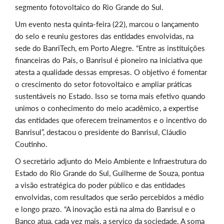
segmento fotovoltaico do Rio Grande do Sul.
Um evento nesta quinta-feira (22), marcou o lançamento
do selo e reuniu gestores das entidades envolvidas, na
sede do BanriTech, em Porto Alegre. “Entre as instituições
financeiras do País, o Banrisul é pioneiro na iniciativa que
atesta a qualidade dessas empresas. O objetivo é fomentar
o crescimento do setor fotovoltaico e ampliar práticas
sustentáveis no Estado. Isso se torna mais efetivo quando
unimos o conhecimento do meio acadêmico, a expertise
das entidades que oferecem treinamentos e o incentivo do
Banrisul”, destacou o presidente do Banrisul, Cláudio
Coutinho.
O secretário adjunto do Meio Ambiente e Infraestrutura do
Estado do Rio Grande do Sul, Guilherme de Souza, pontua
a visão estratégica do poder público e das entidades
envolvidas, com resultados que serão percebidos a médio
e longo prazo. “A inovação está na alma do Banrisul e o
Banco atua, cada vez mais, a serviço da sociedade. A soma