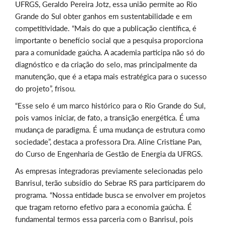
UFRGS, Geraldo Pereira Jotz, essa união permite ao Rio
Grande do Sul obter ganhos em sustentabilidade e em
competitividade. “Mais do que a publicação científica, é
importante o benefício social que a pesquisa proporciona
para a comunidade gaúcha. A academia participa não só do
diagnóstico e da criação do selo, mas principalmente da
manutenção, que é a etapa mais estratégica para o sucesso
do projeto”, frisou.
“Esse selo é um marco histórico para o Rio Grande do Sul,
pois vamos iniciar, de fato, a transição energética. É uma
mudança de paradigma. É uma mudança de estrutura como
sociedade”, destaca a professora Dra. Aline Cristiane Pan,
do Curso de Engenharia de Gestão de Energia da UFRGS.
As empresas integradoras previamente selecionadas pelo
Banrisul, terão subsídio do Sebrae RS para participarem do
programa. “Nossa entidade busca se envolver em projetos
que tragam retorno efetivo para a economia gaúcha. É
fundamental termos essa parceria com o Banrisul, pois