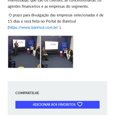
interessadas, que são os clientes, as concessionárias, os
agentes financeiros e as empresas do segmento.
O prazo para divulgação das empresas selecionadas é de
15 dias e será feita no Portal do Banrisul
(
https://www.banrisul.com.br/
).
COMPARTILHE
ADICIONAR AOS FAVORITOS