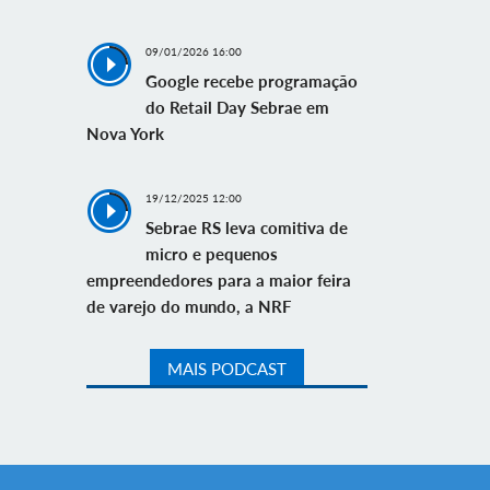
09/01/2026 16:00
Google recebe programação
do Retail Day Sebrae em
Nova York
19/12/2025 12:00
Sebrae RS leva comitiva de
micro e pequenos
empreendedores para a maior feira
de varejo do mundo, a NRF
MAIS PODCAST