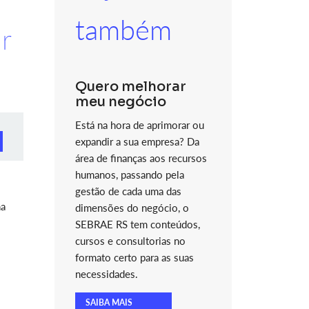
também
r
Quero melhorar
meu negócio
Está na hora de aprimorar ou
expandir a sua empresa? Da
área de finanças aos recursos
humanos, passando pela
gestão de cada uma das
na
dimensões do negócio, o
SEBRAE RS tem conteúdos,
cursos e consultorias no
formato certo para as suas
necessidades.
SAIBA MAIS