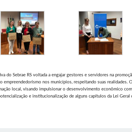
va do Sebrae RS voltada a engajar gestores e servidores na promoç
o do empreendedorismo nos municípios, respeitando suas realidades. 
rmação local, visando impulsionar o desenvolvimento econômico co
tencialização e institucionalização de alguns capítulos da Lei Geral 