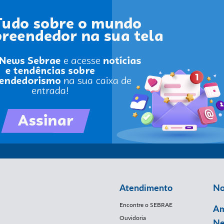
Atendimento
No
Encontre o SEBRAE
Am
Ouvidoria
Ne