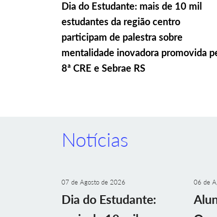
Dia do Estudante: mais de 10 mil
estudantes da região centro
participam de palestra sobre
mentalidade inovadora promovida p
8ª CRE e Sebrae RS
Notícias
07 de Agosto de 2026
06 de A
Dia do Estudante:
Alu