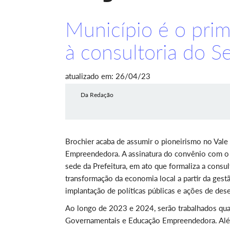
Município é o prim
à consultoria do S
atualizado em: 26/04/23
Da Redação
Brochier acaba de assumir o pioneirismo no Vale
Empreendedora. A assinatura do convênio com o S
sede da Prefeitura, em ato que formaliza a consu
transformação da economia local a partir da gest
implantação de políticas públicas e ações de d
Ao longo de 2023 e 2024, serão trabalhados quat
Governamentais e Educação Empreendedora.
Alé