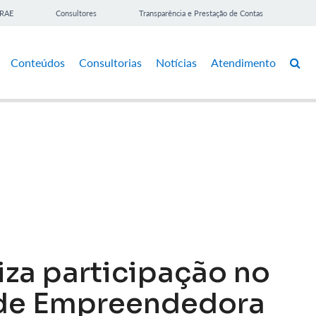
BRAE
Consultores
Transparência e Prestação de Contas
Conteúdos
Consultorias
Notícias
Atendimento
iza participação no
de Empreendedora