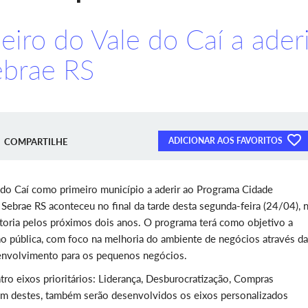
eiro do Vale do Caí a aderi
ebrae RS
ADICIONAR AOS FAVORITOS
COMPARTILHE
 do Caí como primeiro município a aderir ao Programa Cidade
ebrae RS aconteceu no final da tarde desta segunda-feira (24/04), 
ltoria pelos próximos dois anos. O programa terá como objetivo a
ão pública, com foco na melhoria do ambiente de negócios através da
esenvolvimento para os pequenos negócios.
ro eixos prioritários: Liderança, Desburocratização, Compras
m destes, também serão desenvolvidos os eixos personalizados