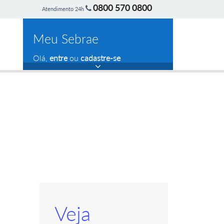
0800 570 0800
Atendimento 24h
Meu Sebrae
Olá,
entre
ou
cadastre-se
Veja