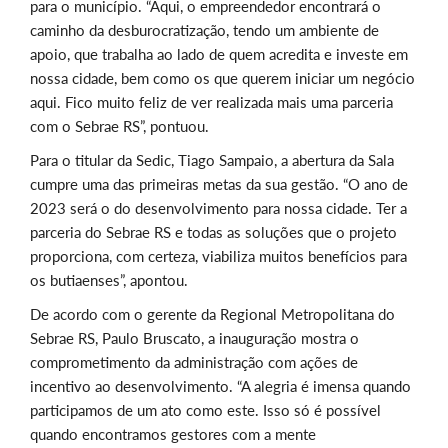
para o município. “Aqui, o empreendedor encontrará o
caminho da desburocratização, tendo um ambiente de
apoio, que trabalha ao lado de quem acredita e investe em
nossa cidade, bem como os que querem iniciar um negócio
aqui. Fico muito feliz de ver realizada mais uma parceria
com o Sebrae RS”, pontuou.
Para o titular da Sedic, Tiago Sampaio, a abertura da Sala
cumpre uma das primeiras metas da sua gestão. “O ano de
2023 será o do desenvolvimento para nossa cidade. Ter a
parceria do Sebrae RS e todas as soluções que o projeto
proporciona, com certeza, viabiliza muitos benefícios para
os butiaenses”, apontou.
De acordo com o gerente da
Regional Metropolitana do
Sebrae RS,
Paulo Bruscato, a inauguração mostra o
comprometimento da administração com ações de
incentivo ao desenvolvimento. “A alegria é imensa quando
participamos de um ato como este. Isso só é possível
quando encontramos gestores com a mente