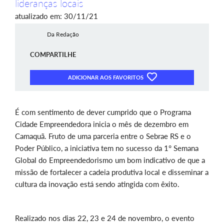
lideranças locais
atualizado em: 30/11/21
Da Redação
COMPARTILHE
ADICIONAR AOS FAVORITOS
É com sentimento de dever cumprido que o Programa
Cidade Empreendedora inicia o mês de dezembro em
Camaquã. Fruto de uma parceria entre o Sebrae RS e o
Poder Público, a iniciativa tem no sucesso da 1° Semana
Global do Empreendedorismo um bom indicativo de que a
missão de fortalecer a cadeia produtiva local e disseminar a
cultura da inovação está sendo atingida com êxito.
Realizado nos dias 22, 23 e 24 de novembro, o evento