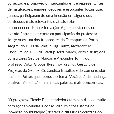
conectou e promoveu o intercâmbio entre representantes
de instituições, empreendedores e estudantes locais que,
juntos, participaram de uma imersão em alguns dos
conteúdos mais relevantes e atuais sobre
empreendedorismo e inovação. Alguns destaques do
evento ficaram por conta da participação do professor
Jorge Audy, um dos fundadores do Tecnopuc, de Porto
Alegre; do CEO da Startup DigiFarmz, Alexandre M.
Chequim; do CEO da Startup Terra Mares, Victor Brian; dos
consultores Sebrae Marcos e Alexandre Tonin, do
professor Artur Gibbon (Regimp/Furg), da Gestora de
Projetos do Sebrae RS, Cândida Busatto, e do comunicador
Luciano Potter, que abordou o tema “Você está de mudança
e talvez não saiba” em uma das palestra mais concorridas.
“O programa Cidade Empreendedora tem contribuído muito
com ações voltadas a consolidar um ecossistema de
inovação no município”, destaca o titular da Secretaria do