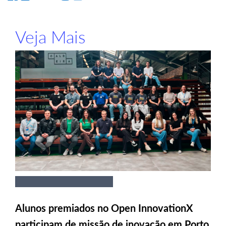
Veja Mais
Alunos premiados no Open InnovationX
participam de missão de inovação em Porto