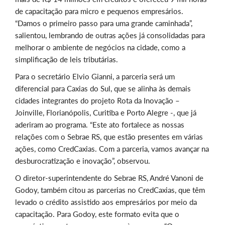
de capacitação para micro e pequenos empresários.
“Damos o primeiro passo para uma grande caminhada”,
salientou, lembrando de outras ações já consolidadas para
melhorar o ambiente de neg
ócios na cidade, como a
simplificação de leis tributárias.
Para o secretário Elvio Gianni, a parceria será um
diferencial para Caxias do Sul, que se alinha às demais
cidades integrantes do projeto Rota da Inovação –
Joinville, Florianópolis, Curitiba e Porto Alegre -, que já
aderiram ao programa. “Este ato fortalece as nossas
relações com o Sebrae RS, que estão presentes em várias
ações, como CredCaxias. Com a parceria, vamos avançar na
desburocratização e inovação”, observou.
O diretor-superintendente do Sebrae RS, André Vanoni de
Godoy, também citou as parcerias no CredCaxias, que têm
levado o crédito assistido aos empresários por meio da
capacitação. Para Godoy, este formato evita que o