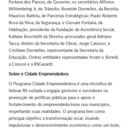
Fortuna dos Passos, de Governo; os secretários Alfonso
Willembring Jr, do Trânsito; Roneide Dornelles, da Receita;
Maurício Batista, de Parcerias Estratégicas; Paulo Roberto
Rosa da Silva, da Segurança; e Giovani Fontana, da
Habitação; presidente da Fundação de Assistência Social,
Katiane Boschetti da Silveira; procurador-geral Adriano
Tacca; diretor da Secretaria de Obras, Jorge Catusso; e
Cristiane Dornelles, representante da Secretaria da
Educação. Outras entidades representadas foram o Sicredi,
a Cressol e a RSGaranti.
Sobre o Cidade Empreendedora
O Programa Cidade Empreendedora é uma iniciativa do
Sebrae RS voltada a engajar gestores e servidores na
promoção de políticas públicas para o apoio e
fortalecimento do empreendedorismo nos municípios,
respeitando suas realidades. O programa tem como
principal objetivo a transformação local, visando
impulsionar o desenvolvimento econômico como um todo,