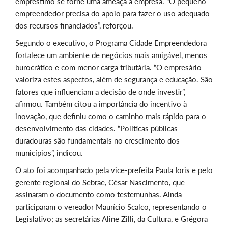
empréstimo se torne uma ameaça à empresa. “O pequeno
empreendedor precisa do apoio para fazer o uso adequado
dos recursos financiados”, reforçou.
Segundo o executivo, o Programa Cidade Empreendedora
fortalece um ambiente de negócios mais amigável, menos
burocrático e com menor carga tributária. “O empresário
valoriza estes aspectos, além de segurança e educação. São
fatores que influenciam a decisão de onde investir”,
afirmou. Também citou a importância do incentivo à
inovação, que definiu como o caminho mais rápido para o
desenvolvimento das cidades. “Políticas públicas
duradouras são fundamentais no crescimento dos
municípios”, indicou.
O ato foi acompanhado pela vice-prefeita Paula Ioris e pelo
gerente regional do Sebrae, César Nascimento, que
assinaram o documento como testemunhas. Ainda
participaram o vereador Maurício Scalco, representando o
Legislativo; as secretárias Aline Zilli, da Cultura, e Grégora