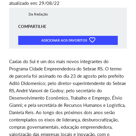
atualizado em: 29/08/22
Da Redação
COMPARTILHE
ADICIONAR AOS FAVORITOS
Caxias do Sul é um dos mais novos integrantes do
Programa Cidade Empreendedora do Sebrae RS. O termo
de parceria foi assinado no dia 23 de agosto pelo prefeito
Adiló Didomenico; pelo diretor-superintendente do Sebrae
RS, André Vanoni de Godoy; pelo secretário do
Desenvolvimento Econômico, Trabalho e Emprego, Élvio
Gianni; e pela secretária de Recursos Humanos e Logística,
Daniela Reis. Ao longo dos próximos dois anos serão
contemplados os eixos de liderança, desburocratização,
compras governamentais, educação empreendedora,
valorização das empresas locais e inovação, com o