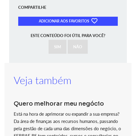
COMPARTILHE
ADICIONAR AOS FAVORITOS
ESTE CONTEÚDO FOI ÚTIL PARA VOCÊ?
SIM
NÃO
Veja também
Quero melhorar meu negócio
Está na hora de aprimorar ou expandir a sua empresa?
Da área de finanças aos recursos humanos, passando
pela gestão de cada uma das dimensões do negócio, o
SEBRAE RS tem conteúdos, cursos e consultorias no