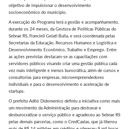
objetivo de impulsionar o desenvolvimento
socioeconômico do município.
A execução do Programa terá a gestão e acompanhamento,
durante os 24 meses, da Gestora de Políticas Públicas do
Sebrae RS, Francieli Gelati Bulla, e será coordenada pelas
Secretarias da Educação, Recursos Humanos e Logística e
Desenvolvimento Econômico, Trabalho e Emprego. Entre
as ações previstas destacam-se as capacitações com
servidores públicos visando criar uma gestão pública cada
vez mais inteligente e menos burocrática, além de cursos e
consultorias para empresas, microempreendedores
individuais e para o desenvolvimento e aceleração de
startups.
O prefeito Adiló Didomenico definiu a iniciativa como mais
um movimento da Administração para destravar e
desburocratizar o serviço público e agradeceu ao Sebrae RS
pelas demais parcerias, como o CredCaxias, que já liberou
mais de R$ 14 milhões em créditos e ofereceu 9 mil horas