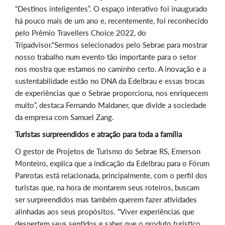
“Destinos inteligentes”. O espaço interativo foi inaugurado
há pouco mais de um ano e, recentemente, foi reconhecido
pelo Prêmio Travellers Choice 2022, do
Tripadvisor.“Sermos selecionados pelo Sebrae para mostrar
nosso trabalho num evento tão importante para o setor
nos mostra que estamos no caminho certo. A inovação e a
sustentabilidade estão no DNA da Edelbrau e essas trocas
de experiências que o Sebrae proporciona, nos enriquecem
muito”, destaca Fernando Maldaner, que divide a sociedade
da empresa com Samuel Zang.
Turistas surpreendidos e atração para toda a família
O gestor de Projetos de Turismo do Sebrae RS, Emerson
Monteiro, explica que a indicação da Edelbrau para o Fórum
Panrotas está relacionada, principalmente, com o perfil dos
turistas que, na hora de montarem seus roteiros, buscam
ser surpreendidos mas também querem fazer atividades
alinhadas aos seus propósitos. “Viver experiências que
despertem seus sentidos e saber que o produto turístico