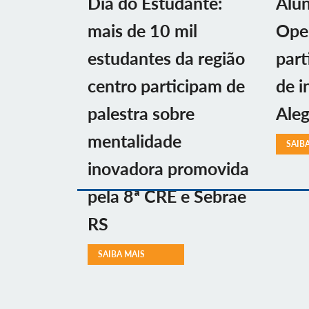
Dia do Estudante:
Alu
mais de 10 mil
Ope
estudantes da região
part
centro participam de
de i
palestra sobre
Aleg
mentalidade
SAIB
inovadora promovida
pela 8ª CRE e Sebrae
RS
SAIBA MAIS