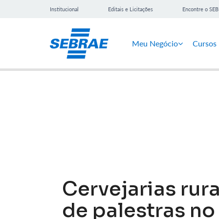
Institucional
Editais e Licitações
Encontre o SE
Meu Negócio
Cursos
Notícias
Cervejarias rur
de palestras no