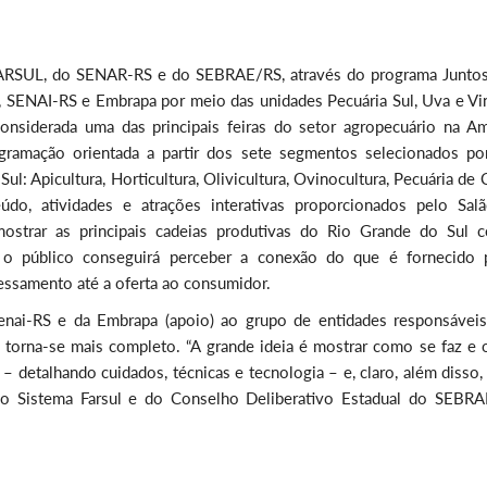
FARSUL, do SENAR-RS e do SEBRAE/RS, através do programa Juntos
 SENAI-RS e Embrapa por meio das unidades Pecuária Sul, Uva e Vi
onsiderada uma das principais feiras do setor agropecuário na Am
ramação orientada a partir dos sete segmentos selecionados po
: Apicultura, Horticultura, Olivicultura, Ovinocultura, Pecuária de 
eúdo, atividades e atrações interativas proporcionados pelo Sal
ostrar as principais cadeias produtivas do Rio Grande do Sul 
 o público conseguirá perceber a conexão do que é fornecido 
essamento até a oferta ao consumidor.
nai-RS e da Embrapa (apoio) ao grupo de entidades responsáveis
o torna-se mais completo. “A grande ideia é mostrar como se faz e 
– detalhando cuidados, técnicas e tecnologia – e, claro, além disso,
 do Sistema Farsul e do Conselho Deliberativo Estadual do SEBRA