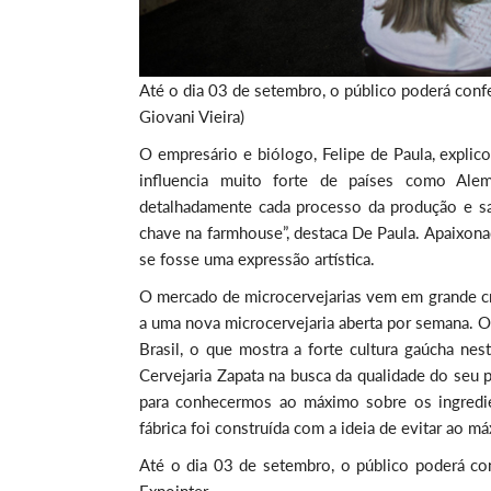
Até o dia 03 de setembro, o público poderá confe
Giovani Vieira)
O empresário e biólogo, Felipe de Paula, expli
influencia muito forte de países como Alem
detalhadamente cada processo da produção e sab
chave na farmhouse”, destaca De Paula. Apaixona
se fosse uma expressão artística.
O mercado de microcervejarias vem em grande cr
a uma nova microcervejaria aberta por semana. O
Brasil, o que mostra a forte cultura gaúcha nes
Cervejaria Zapata na busca da qualidade do seu
para conhecermos ao máximo sobre os ingredie
fábrica foi construída com a ideia de evitar ao m
Até o dia 03 de setembro, o público poderá confe