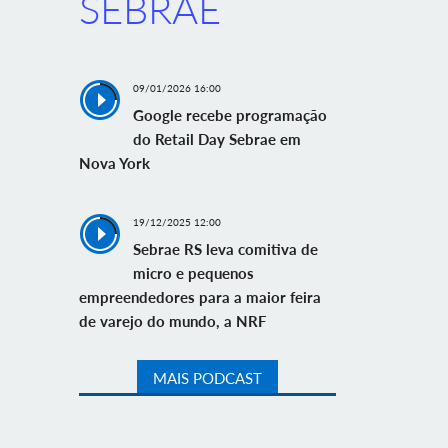
SEBRAE
09/01/2026 16:00
Google recebe programação
do Retail Day Sebrae em
Nova York
19/12/2025 12:00
Sebrae RS leva comitiva de
micro e pequenos
empreendedores para a maior feira
de varejo do mundo, a NRF
MAIS PODCAST