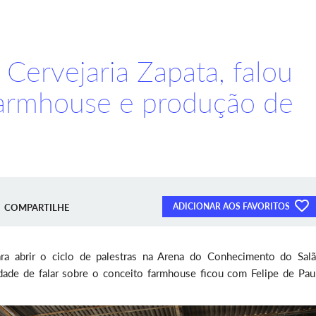
 Cervejaria Zapata, falou
farmhouse e produção de
ADICIONAR AOS FAVORITOS
COMPARTILHE
ara abrir o ciclo de palestras na Arena do Conhecimento do Sal
ade de falar sobre o conceito farmhouse ficou com Felipe de Paul