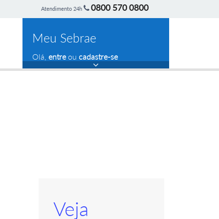
0800 570 0800
Atendimento 24h
Meu Sebrae
Olá,
entre
ou
cadastre-se
Veja