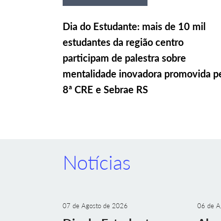
Dia do Estudante: mais de 10 mil
estudantes da região centro
participam de palestra sobre
mentalidade inovadora promovida p
8ª CRE e Sebrae RS
Notícias
07 de Agosto de 2026
06 de A