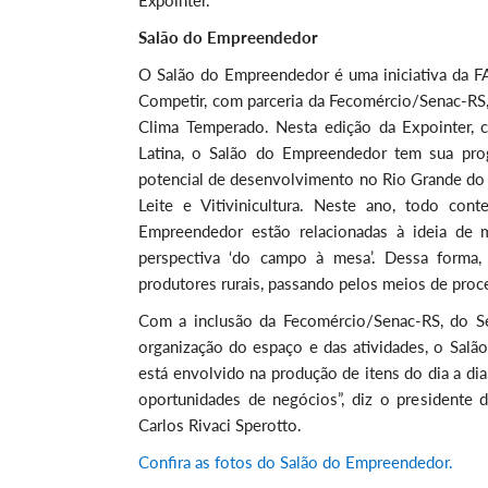
Expointer.
Salão do Empreendedor
O Salão do Empreendedor é uma iniciativa da 
Competir, com parceria da Fecomércio/Senac-RS,
Clima Temperado. Nesta edição da Expointer, c
Latina, o Salão do Empreendedor tem sua prog
potencial de desenvolvimento no Rio Grande do Sul
Leite e Vitivinicultura. Neste ano, todo cont
Empreendedor estão relacionadas à ideia de m
perspectiva ‘do campo à mesa’. Dessa forma,
produtores rurais, passando pelos meios de proc
Com a inclusão da Fecomércio/Senac-RS, do Se
organização do espaço e das atividades, o Salã
está envolvido na produção de itens do dia a dia 
oportunidades de negócios”, diz o presidente
Carlos Rivaci Sperotto.
Confira as fotos do Salão do Empreendedor.